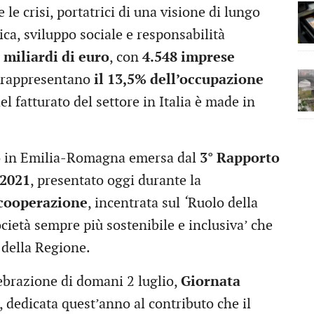
 le crisi, portatrici di una visione di lungo
ca, sviluppo sociale e responsabilità
 miliardi di euro
, con
4.548 imprese
rappresentano
il 13,5% dell’occupazione
el fatturato del settore in Italia è made in
ivo in Emilia-Romagna emersa dal
3° Rapporto
-2021
, presentato oggi durante la
 cooperazione
, incentrata sul
‘
Ruolo della
cietà sempre più sostenibile e inclusiva’ che
e della Regione.
ebrazione di domani 2 luglio,
Giornata
, dedicata quest’anno al contributo che il