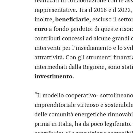
realizzati in collaborazione con le 
rappresentative. Tra il 2018 e il 2022
inoltre,
beneficiarie
, escluso il setto
euro
a fondo perduto: di queste risors
contributi concessi ad alcune grandi c
interventi per l’insediamento e lo svi
attrattività. Con gli strumenti finanzi
intermediati dalla Regione, sono stati 
investimento
.
“Il modello cooperativo- sottolinean
imprenditoriale virtuoso e sostenibile
delle comunità energetiche rinnovabi
prima in Italia, ha da poco legiferato.