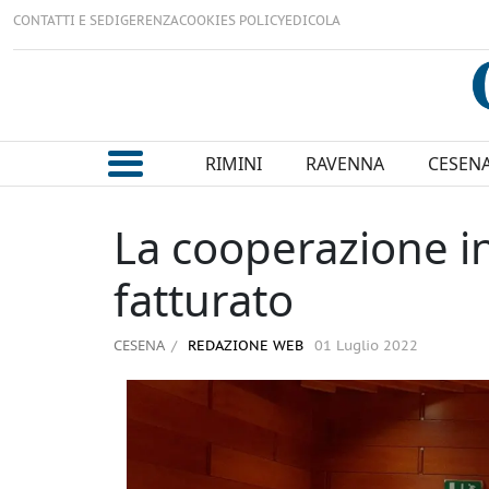
CONTATTI E SEDI
GERENZA
COOKIES POLICY
EDICOLA
RIMINI
RAVENNA
CESEN
La cooperazione in
fatturato
CESENA
REDAZIONE WEB
01 Luglio 2022