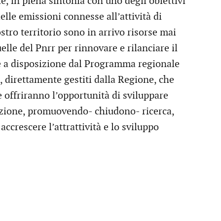
le, in piena sintonia con uno degli obiettivi
lle emissioni connesse all’attività di
tro territorio sono in arrivo risorse mai
elle del Pnrr per rinnovare e rilanciare il
e a disposizione dal Programma regionale
 direttamente gestiti dalla Regione, che
e offriranno l’opportunità di sviluppare
azione, promuovendo- chiudono- ricerca,
accrescere l’attrattività e lo sviluppo