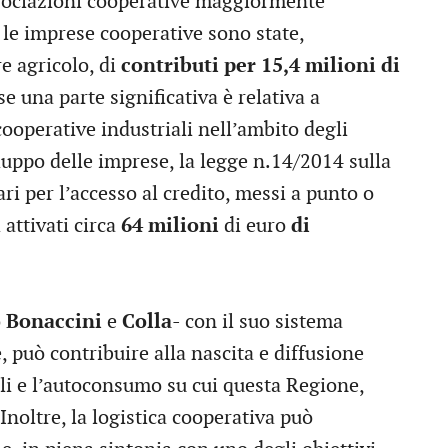
associazioni cooperative maggiormente
, le imprese cooperative sono state,
re agricolo, di
contributi
per 15,4 milioni di
e una parte significativa è relativa a
ooperative industriali nell’ambito degli
luppo delle imprese, la legge n.14/2014 sulla
ari per l’accesso al credito, messi a punto o
attivati circa
64 milioni
di euro
di
o
Bonaccini
e
Colla
- con il suo sistema
, può contribuire alla nascita e diffusione
li e l’autoconsumo su cui questa Regione,
 Inoltre, la logistica cooperativa può