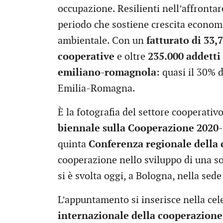
occupazione. Resilienti nell’affrontare
periodo che sostiene crescita economi
ambientale. Con un
fatturato di 33,7
cooperative
e oltre
235.000 addetti
emiliano-romagnola
: quasi il 30% d
Emilia-Romagna.
È la fotografia del settore cooperat
biennale sulla Cooperazione 2020
quinta
Conferenza regionale della
cooperazione nello sviluppo di una so
si è svolta oggi, a Bologna, nella sed
L’appuntamento si inserisce nella cel
internazionale della cooperazione