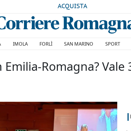
ACQUISTA
A
IMOLA
FORLÌ
SAN MARINO
SPORT
 Emilia-Romagna? Vale 33