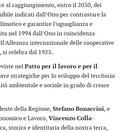
e al raggiungimento, entro il 2030, dei
nibile indicati dall’Onu per contrastare la
imatico e garantire l’uguaglianza e
ituita nel 1994 dall’Onu in coincidenza
ll’Alleanza internazionale delle cooperative
 si celebra dal 1923.
eviste nel
Patto per il lavoro e per il
iere strategiche per lo sviluppo del territorio
lità ambientale e sociale in grado di creare
dente della Regione,
Stefano Bonaccini
, e
economico e Lavoro,
Vincenzo Colla
-
 storica e identitaria della nostra terra,