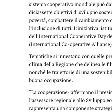
sistema cooperativo mondiale può dar
diciassette obiettivi di sviluppo soste
povertà, combattere il cambiamento cl
l’inclusione di tutti. L’iniziativa, ist
dell’International Cooperative Day de
(International Co-operative Alliance),
Tematiche si innestano con quelle pr
clima
della Regione che delinea le fil
nonché le traiettorie di una sostenibi
buona occupazione.
“La cooperazione- affermano il presi
l’assessore regionale allo Sviluppo 
rappresenta una componente strategica,