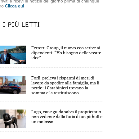
criviti e ricevi le notizie del giorno prima di chiunque
tro
Clicca qui
I PIÙ LETTI
Ferretti Group, il nuovo ceo scrive ai
dipendenti: “Ho bisogno delle vostre
idee”
Forlì, preleva i risparmi di mesi di
lavoro da spedire alla famiglia, ma li
perde: i Carabinieri trovano la
somma e la restituiscono
Lugo, cane guida salva il proprietario
non vedente dalla furia di un pitbull e
un molosso