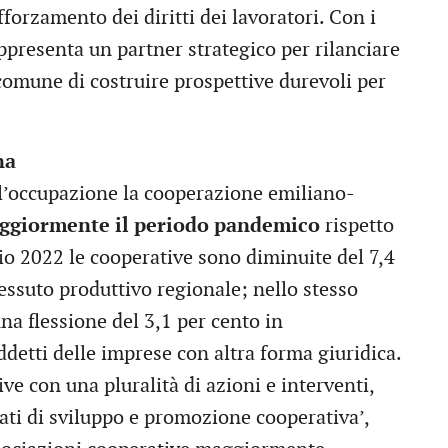
fforzamento dei diritti dei lavoratori. Con i
 rappresenta un partner strategico per rilanciare
comune di costruire prospettive durevoli per
na
ll’occupazione la cooperazione emiliano-
ggiormente il periodo pandemico
rispetto
zio 2022 le cooperative sono diminuite del 7,4
tessuto produttivo regionale; nello stesso
na flessione del 3,1 per cento in
ddetti delle imprese con altra forma giuridica.
e con una pluralità di azioni e interventi,
rati di sviluppo e promozione cooperativa’,