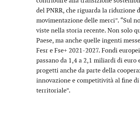
contribuire alla transizione sostenibi
del PNRR, che riguarda la riduzione de
movimentazione delle merci”. “Sul nos
viste nella storia recente. Non solo qu
Paese, ma anche quelle ingenti mess
Fesr e Fse+ 2021-2027. Fondi europei,
passano da 1,4 a 2,1 miliardi di euro 
progetti anche da parte della cooper
innovazione e competitività al fine di 
territoriale”.