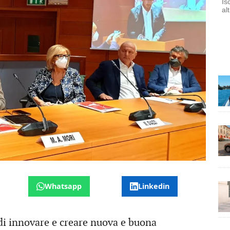
Is
al
Whatsapp
Linkedin
 di innovare e creare nuova e buona