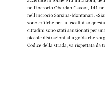
accertate in totale 915 infrazioni, de
nell'incrocio Oberdan Cavour, 141 ne
nell'incrocio Sarsina-Montanari. «Sia
sono critiche per la fiscalità su quest
cittadini sono stati sanzionati per u
piccole distrazioni alla guida che sor
Codice della strada, va rispettata da tu