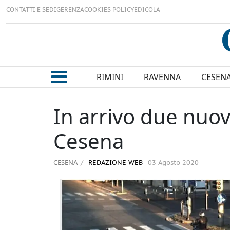
CONTATTI E SEDI
GERENZA
COOKIES POLICY
EDICOLA
RIMINI
RAVENNA
CESEN
In arrivo due nuovi
Cesena
CESENA
REDAZIONE WEB
03 Agosto 2020