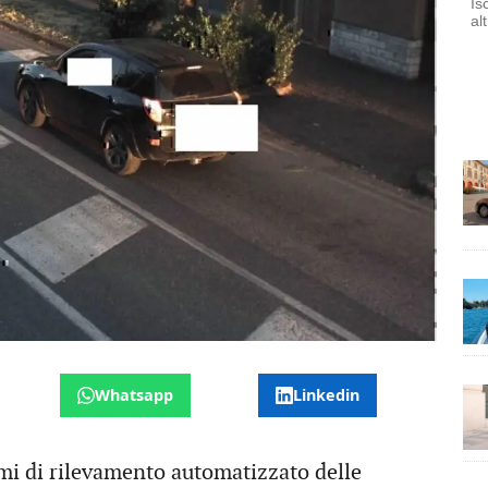
Is
al
Whatsapp
Linkedin
mi di rilevamento automatizzato delle