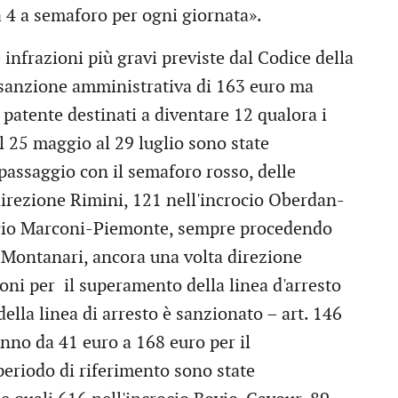
ca 4 a semaforo per ogni giornata».
 infrazioni più gravi previste dal Codice della
 sanzione amministrativa di 163 euro ma
 patente destinati a diventare 12 qualora i
l 25 maggio al 29 luglio sono state
 passaggio con il semaforo rosso, delle
direzione Rimini, 121 nell'incrocio Oberdan-
rocio Marconi-Piemonte, sempre procedendo
-Montanari, ancora una volta direzione
oni per il superamento della linea d'arresto
della linea di arresto è sanzionato – art. 146
nno da 41 euro a 168 euro per il
eriodo di riferimento sono state