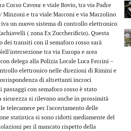
ra Corso Cavour e viale Bovio, tra via Padre
 / Minzoni e tra viale Marconi e via Marzolino
riva un nuovo sistema di controllo elettronico
Machiavelli ( zona Ex Zuccherificio). Questa
 dei transiti con il semaforo rosso sarà
Nell'intersezione tra via Europa e area
con delega alla Polizia Locale Luca Ferrini –
ntrollo elettronico nelle direzioni di Rimini e
 corrispondenza di altrettanti incroci
i passaggi con semaforo rosso è stato
a sicurezza si rilevano anche in prossimità
le telecamere per l'accertamento delle
ione statistica si sono ridotti mediamente del
olazioni per il mancato rispetto della