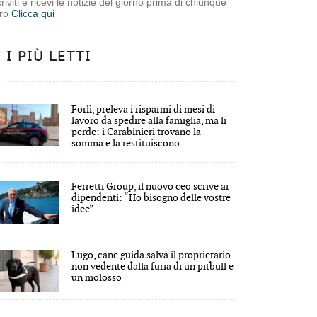
criviti e ricevi le notizie del giorno prima di chiunque
tro
Clicca qui
I PIÙ LETTI
Forlì, preleva i risparmi di mesi di
lavoro da spedire alla famiglia, ma li
perde: i Carabinieri trovano la
somma e la restituiscono
Ferretti Group, il nuovo ceo scrive ai
dipendenti: “Ho bisogno delle vostre
idee”
Lugo, cane guida salva il proprietario
non vedente dalla furia di un pitbull e
un molosso