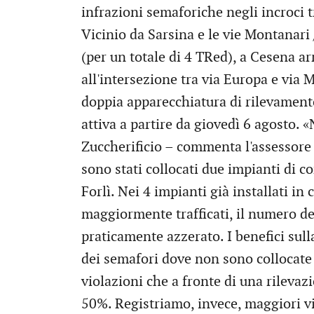
infrazioni semaforiche negli incroci t
Vicinio da Sarsina e le vie Montanari
(per un totale di 4 TRed), a Cesena ar
all'intersezione tra via Europa e via 
doppia apparecchiatura di rilevamento
attiva a partire da giovedì 6 agosto. «
Zuccherificio – commenta l'assessore 
sono stati collocati due impianti di co
Forlì. Nei 4 impianti già installati in
maggiormente trafficati, il numero de
praticamente azzerato. I benefici sull
dei semafori dove non sono collocate 
violazioni che a fronte di una rilevaz
50%. Registriamo, invece, maggiori vi