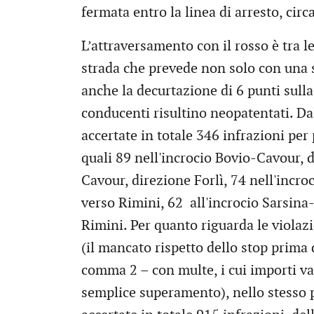
fermata entro la linea di arresto, cir
L’attraversamento con il rosso è tra le
strada che prevede non solo con una
anche la decurtazione di 6 punti sulla
conducenti risultino neopatentati. Da
accertate in totale 346 infrazioni per
quali 89 nell'incrocio Bovio-Cavour, 
Cavour, direzione Forlì, 74 nell'inc
verso Rimini, 62 all'incrocio Sarsina
Rimini. Per quanto riguarda le violazi
(il mancato rispetto dello stop prima 
comma 2 – con multe, i cui importi va
semplice superamento), nello stesso p