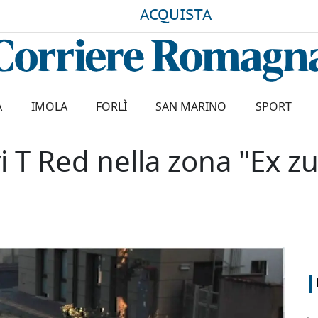
ACQUISTA
A
IMOLA
FORLÌ
SAN MARINO
SPORT
 T Red nella zona "Ex zu