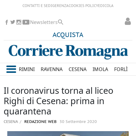
CONTATTI E SEDI
GERENZA
COOKIES POLICY
EDICOLA
Newsletters
ACQUISTA
RIMINI
RAVENNA
CESENA
IMOLA
FORLÌ
Il coronavirus torna al liceo
Righi di Cesena: prima in
quarantena
CESENA
REDAZIONE WEB
30 Settembre 2020