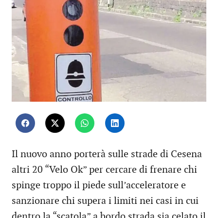
Il nuovo anno porterà sulle strade di Cesena
altri 20 “Velo Ok” per cercare di frenare chi
spinge troppo il piede sull’acceleratore e
sanzionare chi supera i limiti nei casi in cui
dentro la “scatola” a bordo strada sia celato il