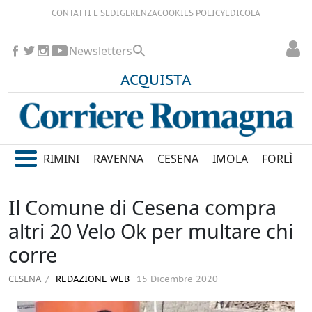
CONTATTI E SEDI
GERENZA
COOKIES POLICY
EDICOLA
Newsletters
ACQUISTA
RIMINI
RAVENNA
CESENA
IMOLA
FORLÌ
Il Comune di Cesena compra
altri 20 Velo Ok per multare chi
corre
CESENA
REDAZIONE WEB
15 Dicembre 2020