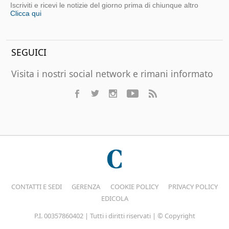
Iscriviti e ricevi le notizie del giorno prima di chiunque altro
Clicca qui
SEGUICI
Visita i nostri social network e rimani informato
CONTATTI E SEDI
GERENZA
COOKIE POLICY
PRIVACY POLICY
EDICOLA
P.I. 00357860402 | Tutti i diritti riservati | © Copyright