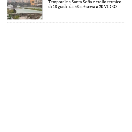
Temporale a Santa Sofia e crollo termico
di 18 gradi: da 38 si è scesi a 20 VIDEO