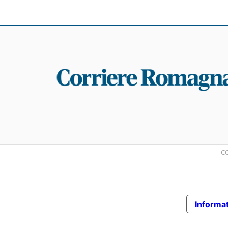
CO
Informat