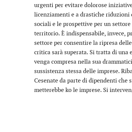
urgenti per evitare dolorose iniziativ
licenziamenti e a drastiche riduzioni 
sociali e le prospettive per un settor
territorio. È indispensabile, invece, 
settore per consentire la ripresa dell
critica sarà superata. Si tratta di u
venga compresa nella sua drammaticità
sussistenza stessa delle imprese. Riba
Cesenate da parte di dipendenti che si 
metterebbe ko le imprese. Si interven