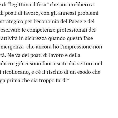
e di “legittima difesa” che porterebbero a
di posti di lavoro, con gli annessi problemi
e strategico per l’economia del Paese e del
preservare le competenze professionali del
e attività in sicurezza quando questa fase
na emergenza che ancora ho l'impressione non
. Ne va dei posti di lavoro e della
disco: già ci sono fuoriuscite dal settore nel
ricollocano, e c'è il rischio di un esodo che
ga prima che sia troppo tardi”