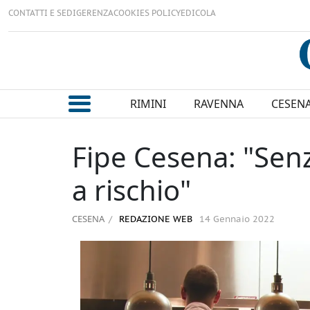
CONTATTI E SEDI
GERENZA
COOKIES POLICY
EDICOLA
RIMINI
RAVENNA
CESEN
Fipe Cesena: "Sen
a rischio"
CESENA
REDAZIONE WEB
14 Gennaio 2022