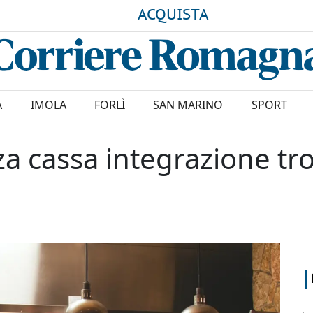
ACQUISTA
A
IMOLA
FORLÌ
SAN MARINO
SPORT
za cassa integrazione t