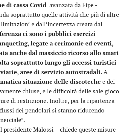
ne di cassa Covid
avanzata da Fipe -
da soprattutto quelle attività che più di altre
imitazioni e dall’incertezza creata dal
ferenza ci sono i pubblici esercizi
 banqueting, legate a cerimonie ed eventi,
zata anche dal massiccio ricorso allo smart
ta soprattutto lungo gli accessi turistici
viarie, aree di servizio autostradali.
A
matica situazione delle discoteche
e dei
amente chiuse, e le difficoltà delle sale gioco
re di restrizione. Inoltre, per la ripartenza
flussi dei pendolari si stanno riducendo
merciale”.
 presidente Malossi – chiede queste misure