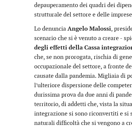
depauperamento dei quadri dei dipe
strutturale del settore e delle imprese
Lo denuncia
Angelo Malossi
, presi
scenario che si è venuto a creare - sp
degli effetti della Cassa integrazi
che, se non prorogata, rischia di gene
occupazionale del settore, a fronte del
causate dalla pandemia. Migliaia di po
l’ulteriore dispersione delle compete
durissima prova da due anni di pandem
territorio, di addetti che, vista la si
integrazione si sono riconvertiti e si
naturali difficoltà che si vengono a cr