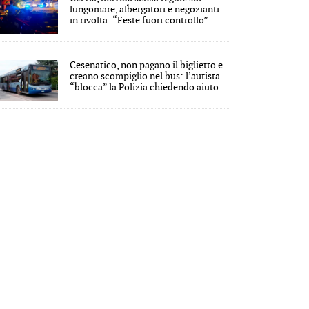
lungomare, albergatori e negozianti
in rivolta: “Feste fuori controllo”
Cesenatico, non pagano il biglietto e
creano scompiglio nel bus: l’autista
“blocca” la Polizia chiedendo aiuto