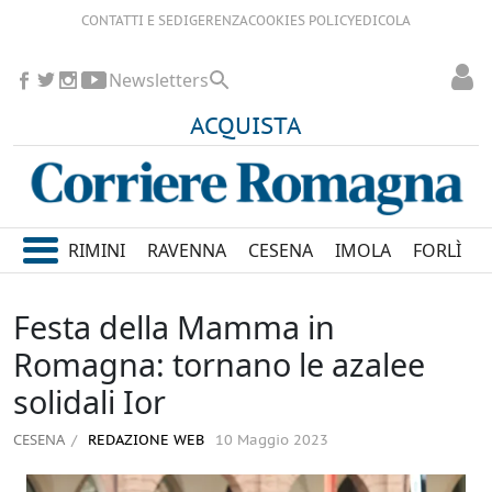
CONTATTI E SEDI
GERENZA
COOKIES POLICY
EDICOLA
Newsletters
ACQUISTA
RIMINI
RAVENNA
CESENA
IMOLA
FORLÌ
Festa della Mamma in
Romagna: tornano le azalee
solidali Ior
CESENA
REDAZIONE WEB
10 Maggio 2023