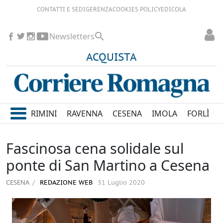
CONTATTI E SEDI
GERENZA
COOKIES POLICY
EDICOLA
Newsletters
ACQUISTA
RIMINI
RAVENNA
CESENA
IMOLA
FORLÌ
Fascinosa cena solidale sul
ponte di San Martino a Cesena
CESENA
REDAZIONE WEB
31 Luglio 2020