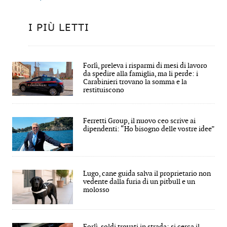
I PIÙ LETTI
Forlì, preleva i risparmi di mesi di lavoro
da spedire alla famiglia, ma li perde: i
Carabinieri trovano la somma e la
restituiscono
Ferretti Group, il nuovo ceo scrive ai
dipendenti: “Ho bisogno delle vostre idee”
Lugo, cane guida salva il proprietario non
vedente dalla furia di un pitbull e un
molosso
Forlì, soldi trovati in strada: si cerca il