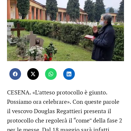
CESENA. «L’atteso protocollo è giunto.
Possiamo ora celebrare». Con queste parole
il vescovo Douglas Regattieri presenta il
protocollo che regolerà il “come” della fase 2
per le messe. Dal 18 maggio sarà infatti