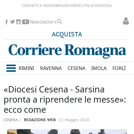
CONTATTI E SEDI
GERENZA
COOKIES POLICY
EDICOLA
Newsletters
ACQUISTA
RIMINI
RAVENNA
CESENA
IMOLA
FORLÌ
«Diocesi Cesena - Sarsina
pronta a riprendere le messe»:
ecco come
CESENA
REDAZIONE WEB
12 Maggio 2020