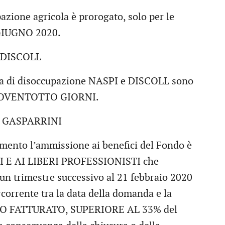
azione agricola è prorogato, solo per le
 GIUGNO 2020.
DISCOLL
da di disoccupazione NASPI e DISCOLL sono
TOVENTOTTO GIORNI.
 GASPARRINI
imento l’ammissione ai benefici del Fondo è
E AI LIBERI PROFESSIONISTI che
n un trimestre successivo al 21 febbraio 2020
corrente tra la data della domanda e la
RIO FATTURATO, SUPERIORE AL 33% del