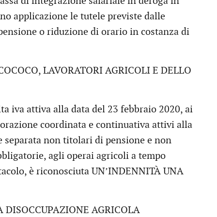
ssa di integrazione salariale in deroga in
no applicazione le tutele previste dalle
pensione o riduzione di orario in costanza di
COCOCO, LAVORATORI AGRICOLI E DELLO
tita iva attiva alla data del 23 febbraio 2020, ai
aborazione coordinata e continuativa attivi alla
e separata non titolari di pensione e non
bbligatorie, agli operai agricoli a tempo
pettacolo, è riconosciuta UN’INDENNITÀ UNA
DISOCCUPAZIONE AGRICOLA