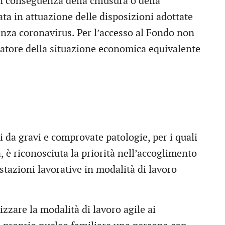
in conseguenza della chiusura o della
rata in attuazione delle disposizioni adottate
enza coronavirus. Per l’accesso al Fondo non
icatore della situazione economica equivalente
ti da gravi e comprovate patologie, per i quali
a, è riconosciuta la priorità nell’accoglimento
stazioni lavorative in modalità di lavoro
izzare la modalità di lavoro agile ai