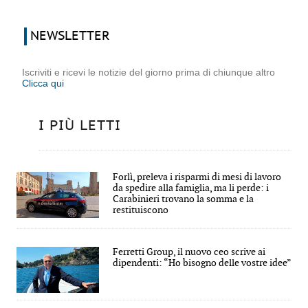
NEWSLETTER
Iscriviti e ricevi le notizie del giorno prima di chiunque altro
Clicca qui
I PIÙ LETTI
Forlì, preleva i risparmi di mesi di lavoro
da spedire alla famiglia, ma li perde: i
Carabinieri trovano la somma e la
restituiscono
Ferretti Group, il nuovo ceo scrive ai
dipendenti: “Ho bisogno delle vostre idee”