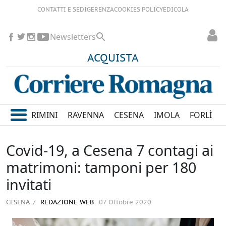
CONTATTI E SEDI
GERENZA
COOKIES POLICY
EDICOLA
Newsletters
ACQUISTA
RIMINI
RAVENNA
CESENA
IMOLA
FORLÌ
Covid-19, a Cesena 7 contagi ai
matrimoni: tamponi per 180
invitati
CESENA
REDAZIONE WEB
07 Ottobre 2020