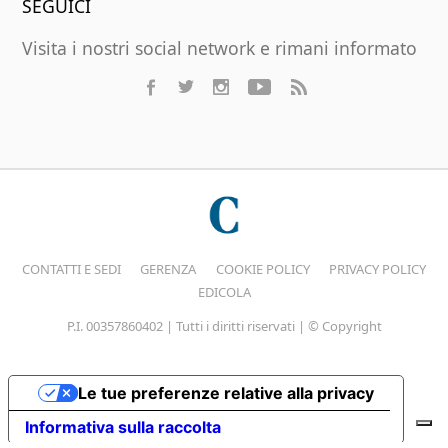
SEGUICI
Visita i nostri social network e rimani informato
CONTATTI E SEDI
GERENZA
COOKIE POLICY
PRIVACY POLICY
EDICOLA
P.I. 00357860402 | Tutti i diritti riservati | © Copyright
Le tue preferenze relative alla privacy
Informativa sulla raccolta