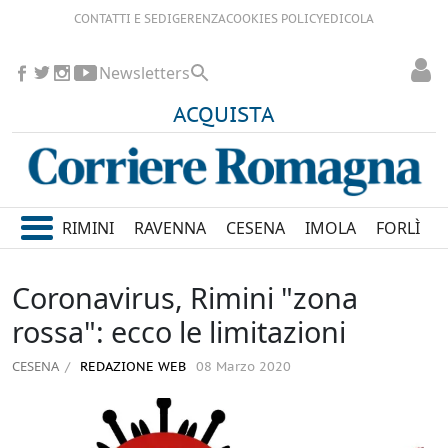
CONTATTI E SEDI
GERENZA
COOKIES POLICY
EDICOLA
Newsletters
ACQUISTA
RIMINI
RAVENNA
CESENA
IMOLA
FORLÌ
Coronavirus, Rimini "zona
rossa": ecco le limitazioni
CESENA
REDAZIONE WEB
08 Marzo 2020