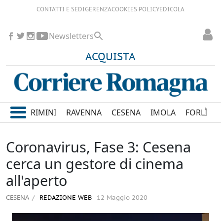
CONTATTI E SEDI
GERENZA
COOKIES POLICY
EDICOLA
Newsletters
ACQUISTA
RIMINI
RAVENNA
CESENA
IMOLA
FORLÌ
Coronavirus, Fase 3: Cesena
cerca un gestore di cinema
all'aperto
CESENA
REDAZIONE WEB
12 Maggio 2020