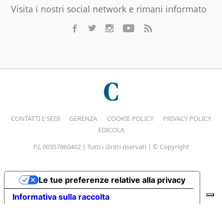
Visita i nostri social network e rimani informato
CONTATTI E SEDI
GERENZA
COOKIE POLICY
PRIVACY POLICY
EDICOLA
P.I. 00357860402 | Tutti i diritti riservati | © Copyright
Le tue preferenze relative alla privacy
Informativa sulla raccolta