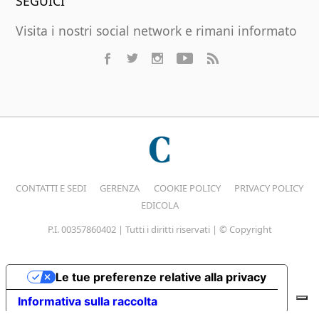
SEGUICI
Visita i nostri social network e rimani informato
CONTATTI E SEDI
GERENZA
COOKIE POLICY
PRIVACY POLICY
EDICOLA
P.I. 00357860402 | Tutti i diritti riservati | © Copyright
Le tue preferenze relative alla privacy
Informativa sulla raccolta