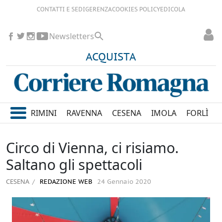
CONTATTI E SEDI
GERENZA
COOKIES POLICY
EDICOLA
Newsletters
ACQUISTA
RIMINI
RAVENNA
CESENA
IMOLA
FORLÌ
Circo di Vienna, ci risiamo.
Saltano gli spettacoli
CESENA
REDAZIONE WEB
24 Gennaio 2020