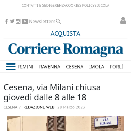
CONTATTI E SEDI
GERENZA
COOKIES POLICY
EDICOLA
Newsletters
ACQUISTA
RIMINI
RAVENNA
CESENA
IMOLA
FORLÌ
Cesena, via Milani chiusa
giovedì dalle 8 alle 18
CESENA
REDAZIONE WEB
28 Marzo 2023