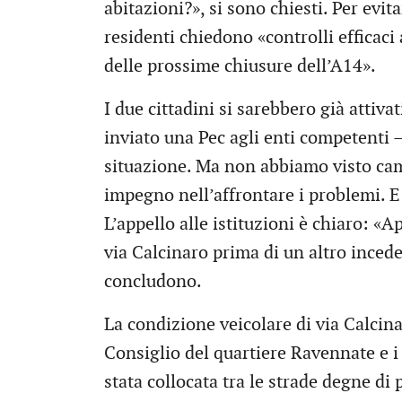
abitazioni?», si sono chiesti. Per evita
residenti chiedono «controlli efficaci 
delle prossime chiusure dell’A14».
I due cittadini si sarebbero già attiv
inviato una Pec agli enti competenti
situazione. Ma non abbiamo visto cam
impegno nell’affrontare i problemi. E 
L’appello alle istituzioni è chiaro: «A
via Calcinaro prima di un altro inced
concludono.
La condizione veicolare di via Calcinaro
Consiglio del quartiere Ravennate e i 
stata collocata tra le strade degne di 