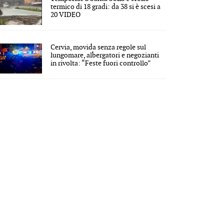
termico di 18 gradi: da 38 si è scesi a
20 VIDEO
Cervia, movida senza regole sul
lungomare, albergatori e negozianti
in rivolta: “Feste fuori controllo”