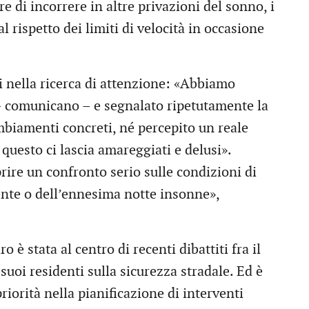
re di incorrere in altre privazioni del sonno, i
al rispetto dei limiti di velocità in occasione
ati nella ricerca di attenzione: «Abbiamo
 – comunicano – e segnalato ripetutamente la
biamenti concreti, né percepito un reale
questo ci lascia amareggiati e delusi».
prire un confronto serio sulle condizioni di
ente o dell’ennesima notte insonne»,
 è stata al centro di recenti dibattiti fra il
suoi residenti sulla sicurezza stradale. Ed è
priorità nella pianificazione di interventi