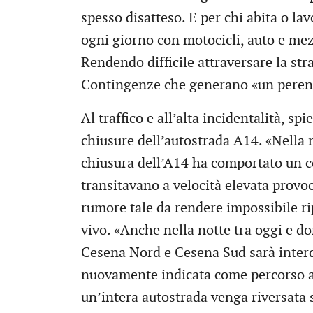
spesso disatteso. E per chi abita o la
ogni giorno con motocicli, auto e mezz
Rendendo difficile attraversare la stra
Contingenze che generano «un perenn
Al traffico e all’alta incidentalità, s
chiusure dell’autostrada A14. «Nella n
chiusura dell’A14 ha comportato un c
transitavano a velocità elevata provoc
rumore tale da rendere impossibile rip
vivo. «Anche nella notte tra oggi e do
Cesena Nord e Cesena Sud sarà interd
nuovamente indicata come percorso al
un’intera autostrada venga riversata 