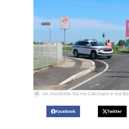
Un incidente tra via Calcinaro e via B
Facebook
Twitter