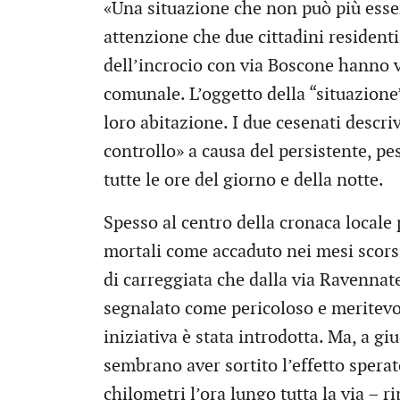
«Una situazione che non può più esser
attenzione che due cittadini residenti
dell’incrocio con via Boscone hanno 
comunale. L’oggetto della “situazione”?
loro abitazione. I due cesenati descri
controllo» a causa del persistente, pes
tutte le ore del giorno e della notte.
Spesso al centro della cronaca locale 
mortali come accaduto nei mesi scorsi
di carreggiata che dalla via Ravennate
segnalato come pericoloso e meritevo
iniziativa è stata introdotta. Ma, a g
sembrano aver sortito l’effetto sperato
chilometri l’ora lungo tutta la via – r