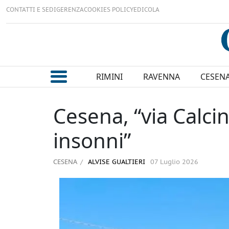
CONTATTI E SEDI
GERENZA
COOKIES POLICY
EDICOLA
RIMINI
RAVENNA
CESEN
Cesena, “via Calcin
insonni”
CESENA
ALVISE GUALTIERI
07 Luglio 2026