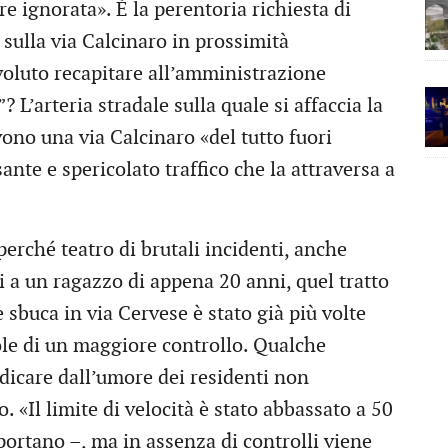
e ignorata». È la perentoria richiesta di
 sulla via Calcinaro in prossimità
voluto recapitare all’amministrazione
 L’arteria stradale sulla quale si affaccia la
vono una via Calcinaro «del tutto fuori
ante e spericolato traffico che la attraversa a
perché teatro di brutali incidenti, anche
 a un ragazzo di appena 20 anni, quel tratto
 sbuca in via Cervese è stato già più volte
le di un maggiore controllo. Qualche
iudicare dall’umore dei residenti non
. «Il limite di velocità è stato abbassato a 50
iportano –, ma in assenza di controlli viene