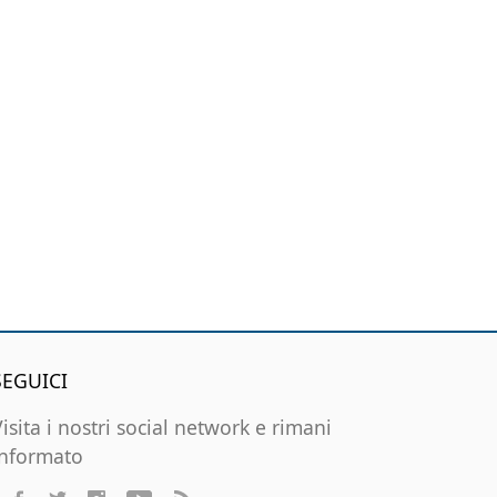
SEGUICI
Visita i nostri social network e rimani
informato