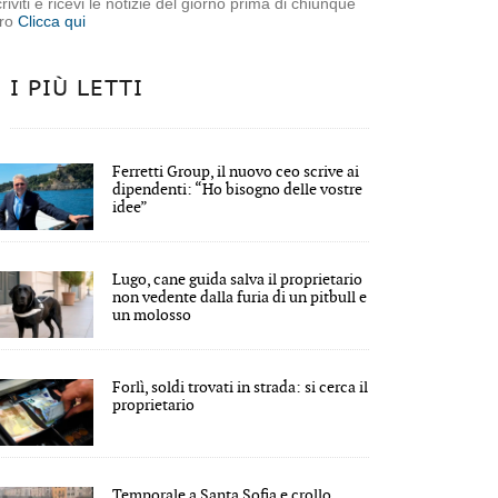
criviti e ricevi le notizie del giorno prima di chiunque
tro
Clicca qui
I PIÙ LETTI
Ferretti Group, il nuovo ceo scrive ai
dipendenti: “Ho bisogno delle vostre
idee”
Lugo, cane guida salva il proprietario
non vedente dalla furia di un pitbull e
un molosso
Forlì, soldi trovati in strada: si cerca il
proprietario
Temporale a Santa Sofia e crollo