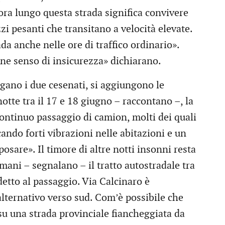
vora lungo questa strada significa convivere
i pesanti che transitano a velocità elevate.
da anche nelle ore di traffico ordinario».
e senso di insicurezza» dichiarano.
piegano i due cesenati, si aggiungono le
otte tra il 17 e 18 giugno – raccontano –, la
ontinuo passaggio di camion, molti dei quali
ando forti vibrazioni nelle abitazioni e un
osare». Il timore di altre notti insonni resta
mani – segnalano – il tratto autostradale tra
etto al passaggio. Via Calcinaro è
ternativo verso sud. Com’è possibile che
su una strada provinciale fiancheggiata da