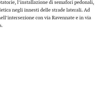
atorie, l’installazione di semafori pedonali,
tica negli innesti delle strade laterali. Ad
nell’intersezione con via Ravennate e in via
o.