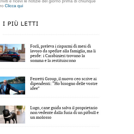
criviti e ricevi le notizie del giorno prima di chiunque
tro
Clicca qui
I PIÙ LETTI
Forlì, preleva i risparmi di mesi di
lavoro da spedire alla famiglia, ma li
perde: i Carabinieri trovano la
somma e la restituiscono
Ferretti Group, il nuovo ceo scrive ai
dipendenti: “Ho bisogno delle vostre
idee”
Lugo, cane guida salva il proprietario
non vedente dalla furia di un pitbull e
un molosso