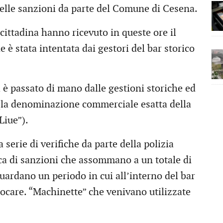
quelle sanzioni da parte del Comune di Cesena.
 cittadina hanno ricevuto in queste ore il
 è stata intentata dai gestori del bar storico
 è passato di mano dalle gestioni storiche ed
a (la denominazione commerciale esatta della
Liue”).
serie di verifiche da parte della polizia
fica di sanzioni che assommano a un totale di
guardano un periodo in cui all’interno del bar
iocare. “Machinette” che venivano utilizzate