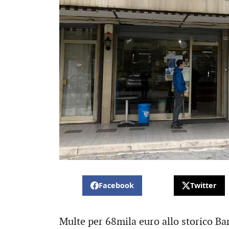
Facebook
Twitter
Multe per 68mila euro allo storico Ba