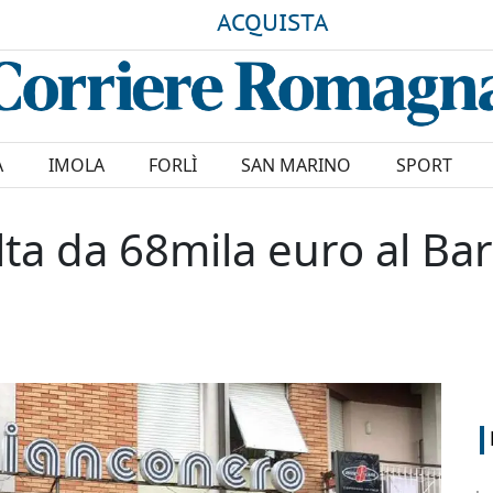
ACQUISTA
A
IMOLA
FORLÌ
SAN MARINO
SPORT
ta da 68mila euro al Bar