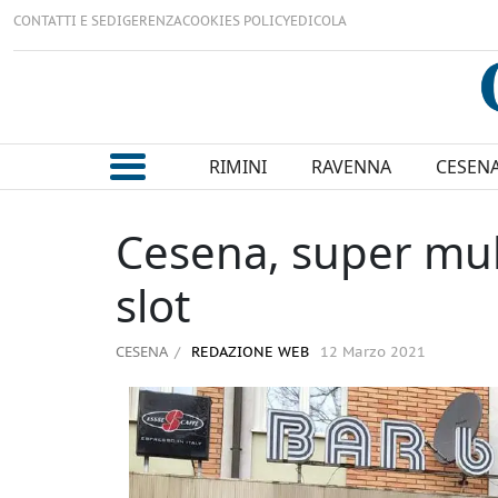
CONTATTI E SEDI
GERENZA
COOKIES POLICY
EDICOLA
RIMINI
RAVENNA
CESEN
Cesena, super mul
slot
CESENA
REDAZIONE WEB
12 Marzo 2021