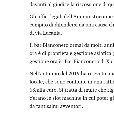
davanti al giudice la riscossione di 
Gli uffici legali dell’Amministrazione
compito di difendersi da una causa che
di via Lucania.
Il bar Bianconero ormai da molti anni
ora è di proprietà e gestione asiatic
gestione ora è “Bar Bianconero di Xu 
Nell’autunno del 2019 ha ricevuto una 
locale, che sono confluite in una raf
68mila euro. Si tratta di multe che ri
c’erano le slot machine in cui poter g
da tantissimi avventori.