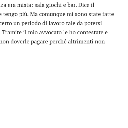
za era mista: sala giochi e bar. Dice il
 le tengo più. Ma comunque mi sono state fatte
erto un periodo di lavoro tale da potersi
. Tramite il mio avvocato le ho contestate e
i non doverle pagare perché altrimenti non