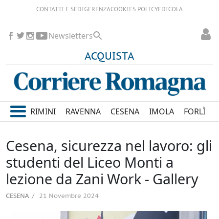
CONTATTI E SEDI
GERENZA
COOKIES POLICY
EDICOLA
Newsletters
ACQUISTA
RIMINI
RAVENNA
CESENA
IMOLA
FORLÌ
Cesena, sicurezza nel lavoro: gli
studenti del Liceo Monti a
lezione da Zani Work - Gallery
CESENA
21 Novembre 2024