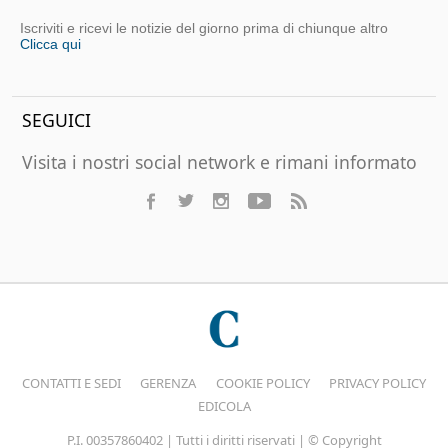
Iscriviti e ricevi le notizie del giorno prima di chiunque altro
Clicca qui
SEGUICI
Visita i nostri social network e rimani informato
CONTATTI E SEDI
GERENZA
COOKIE POLICY
PRIVACY POLICY
EDICOLA
P.I. 00357860402 | Tutti i diritti riservati | © Copyright