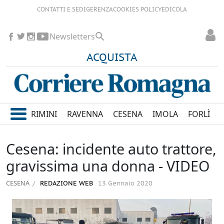
CONTATTI E SEDI
GERENZA
COOKIES POLICY
EDICOLA
Newsletters
ACQUISTA
RIMINI
RAVENNA
CESENA
IMOLA
FORLÌ
Cesena: incidente auto trattore,
gravissima una donna - VIDEO
CESENA
REDAZIONE WEB
13 Gennaio 2020