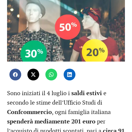
Sono iniziati il 4 luglio i
saldi estivi
e
secondo le stime dell’Ufficio Studi di
Confcommercio
, ogni famiglia italiana
spenderà mediamente 201 euro
per
l’acquisto di prodotti scontati, pari a
circa 91