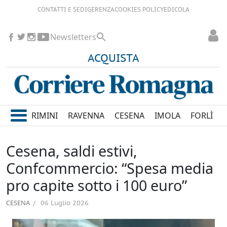
CONTATTI E SEDI
GERENZA
COOKIES POLICY
EDICOLA
Newsletters
ACQUISTA
RIMINI
RAVENNA
CESENA
IMOLA
FORLÌ
Cesena, saldi estivi,
Confcommercio: “Spesa media
pro capite sotto i 100 euro”
CESENA
06 Luglio 2026