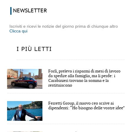
NEWSLETTER
Iscriviti e ricevi le notizie del giorno prima di chiunque altro
Clicca qui
I PIÙ LETTI
Forlì, preleva i risparmi di mesi di lavoro
da spedire alla famiglia, ma li perde: i
Carabinieri trovano la somma e la
restituiscono
Ferretti Group, il nuovo ceo scrive ai
dipendenti: “Ho bisogno delle vostre idee”