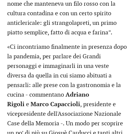
nome che manteneva un filo rosso con la
cultura contadina e con un certo spirito
anticlericale: gli strangolapreti, un primo
piatto semplice, fatto di acqua e farina”.
«Ci incontriamo finalmente in presenza dopo
la pandemia, per parlare dei Grandi
personaggi e immaginarli in una veste
diversa da quella in cui siamo abituati a
pensarli: alle prese con la gastronomia e la
cucina - commentano
Adriano
Rigoli
e
Marco Capaccioli
, presidente e
vicepresidente dell'Associazione Nazionale
Case della Memoria -. Un modo per scoprire
un po’ di più su Giosuè Carducci e tanti altri