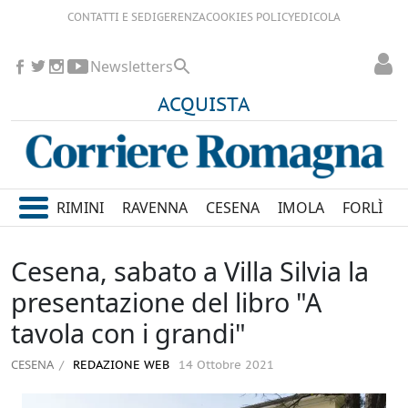
CONTATTI E SEDI
GERENZA
COOKIES POLICY
EDICOLA
Newsletters
ACQUISTA
RIMINI
RAVENNA
CESENA
IMOLA
FORLÌ
Cesena, sabato a Villa Silvia la
presentazione del libro "A
tavola con i grandi"
CESENA
REDAZIONE WEB
14 Ottobre 2021