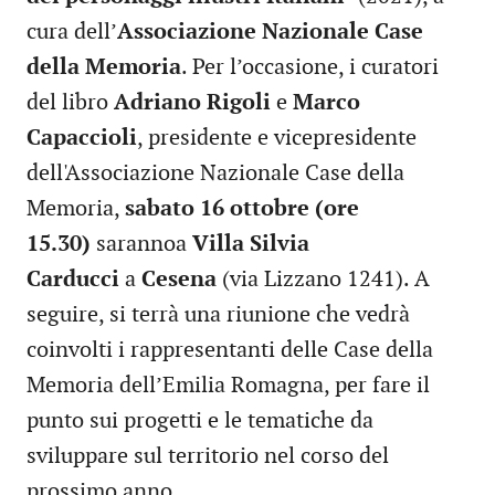
cura dell’
Associazione Nazionale Case
della Memoria
. Per l’occasione, i curatori
del libro
Adriano Rigoli
e
Marco
Capaccioli
, presidente e vicepresidente
dell'Associazione Nazionale Case della
Memoria,
sabato 16 ottobre (ore
15.30)
sarannoa
Villa Silvia
Carducci
a
Cesena
(via Lizzano 1241). A
seguire, si terrà una riunione che vedrà
coinvolti i rappresentanti delle Case della
Memoria dell’Emilia Romagna, per fare il
punto sui progetti e le tematiche da
sviluppare sul territorio nel corso del
prossimo anno.