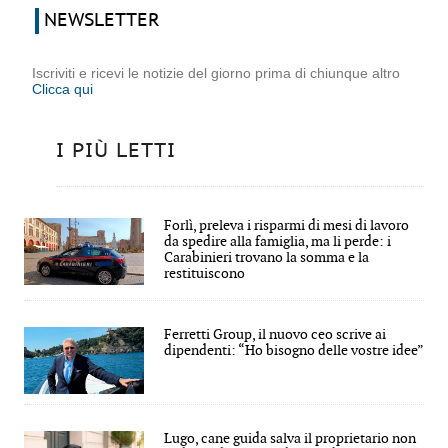
NEWSLETTER
Iscriviti e ricevi le notizie del giorno prima di chiunque altro
Clicca qui
I PIÙ LETTI
Forlì, preleva i risparmi di mesi di lavoro
da spedire alla famiglia, ma li perde: i
Carabinieri trovano la somma e la
restituiscono
Ferretti Group, il nuovo ceo scrive ai
dipendenti: “Ho bisogno delle vostre idee”
Lugo, cane guida salva il proprietario non