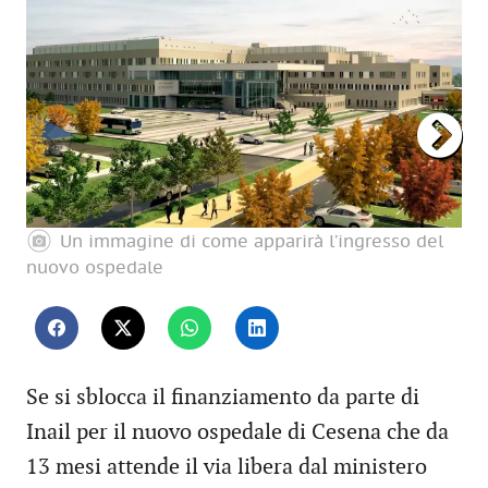
Un immagine di come apparirà l’ingresso del
nuovo ospedale
Se si sblocca il finanziamento da parte di
Inail per il nuovo ospedale di Cesena che da
13 mesi attende il via libera dal ministero