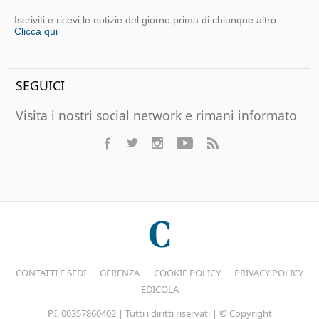
Iscriviti e ricevi le notizie del giorno prima di chiunque altro
Clicca qui
SEGUICI
Visita i nostri social network e rimani informato
CONTATTI E SEDI
GERENZA
COOKIE POLICY
PRIVACY POLICY
EDICOLA
P.I. 00357860402 | Tutti i diritti riservati | © Copyright