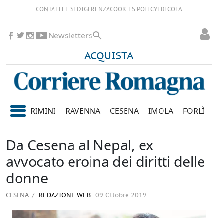
CONTATTI E SEDI
GERENZA
COOKIES POLICY
EDICOLA
Newsletters
ACQUISTA
RIMINI
RAVENNA
CESENA
IMOLA
FORLÌ
Da Cesena al Nepal, ex
avvocato eroina dei diritti delle
donne
CESENA
REDAZIONE WEB
09 Ottobre 2019