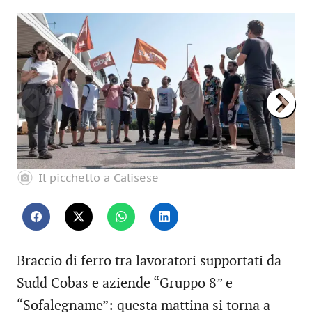
Il picchetto a Calisese
Braccio di ferro tra lavoratori supportati da
Sudd Cobas e aziende “Gruppo 8” e
“Sofalegname”: questa mattina si torna a