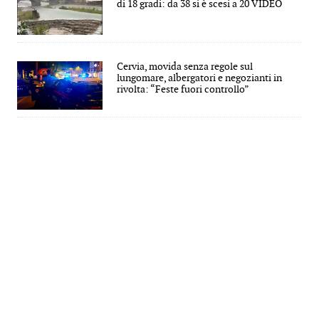
di 18 gradi: da 38 si è scesi a 20 VIDEO
Cervia, movida senza regole sul
lungomare, albergatori e negozianti in
rivolta: “Feste fuori controllo”