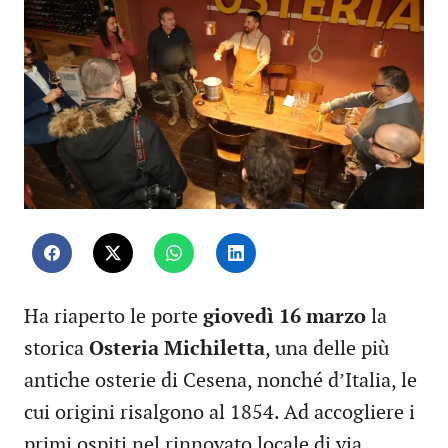
Ha riaperto le porte
giovedì 16 marzo
la
storica
Osteria Michiletta
, una delle più
antiche osterie di Cesena, nonché d’Italia, le
cui origini risalgono al 1854. Ad accogliere i
primi ospiti nel rinnovato locale di via