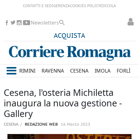
CONTATTI E SEDI
GERENZA
COOKIES POLICY
EDICOLA
Newsletters
ACQUISTA
RIMINI
RAVENNA
CESENA
IMOLA
FORLÌ
Cesena, l'osteria Michiletta
inaugura la nuova gestione -
Gallery
CESENA
REDAZIONE WEB
16 Marzo 2023