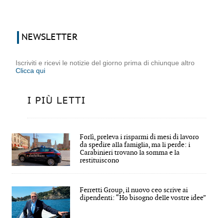
NEWSLETTER
Iscriviti e ricevi le notizie del giorno prima di chiunque altro
Clicca qui
I PIÙ LETTI
Forlì, preleva i risparmi di mesi di lavoro
da spedire alla famiglia, ma li perde: i
Carabinieri trovano la somma e la
restituiscono
Ferretti Group, il nuovo ceo scrive ai
dipendenti: “Ho bisogno delle vostre idee”