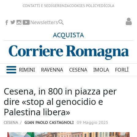
CONTATTI E SEDI
GERENZA
COOKIES POLICY
EDICOLA
Newsletters
ACQUISTA
RIMINI
RAVENNA
CESENA
IMOLA
FORLÌ
Cesena, in 800 in piazza per
dire «stop al genocidio e
Palestina libera»
CESENA
GIAN PAOLO CASTAGNOLI
09 Maggio 2025