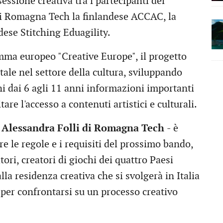
essione creativa tra i partecipanti del
di Romagna Tech la finlandese ACCAC, la
ndese Stitching Eduagility.
mma europeo "Creative Europe", il progetto
ale nel settore della cultura, sviluppando
i dai 6 agli 11 anni informazioni importanti
itare l'accesso a contenuti artistici e culturali.
a
Alessandra Folli di Romagna Tech
- è
e le regole e i requisiti del prossimo bando,
tori, creatori di giochi dei quattro Paesi
la residenza creativa che si svolgerà in Italia
per confrontarsi su un processo creativo
.