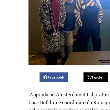
Facebook
Twitter
Approda ad Amsterdam il Laboratorio
Casa Bufalini e coordinato da Romag