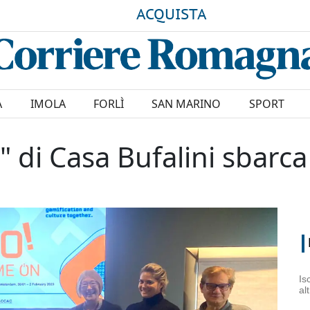
ACQUISTA
A
IMOLA
FORLÌ
SAN MARINO
SPORT
 di Casa Bufalini sbar
Is
al