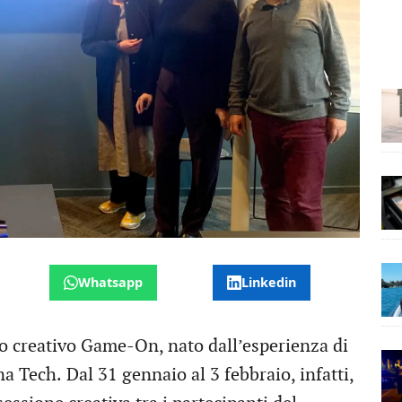
Whatsapp
Linkedin
 creativo Game-On, nato dall’esperienza di
na Tech.
Dal 31 gennaio al 3 febbraio, infatti,