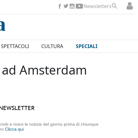
Newsletters
SPETTACOLI
CULTURA
SPECIALI
ca ad Amsterdam
NEWSLETTER
criviti e ricevi le notizie del giorno prima di chiunque
tro
Clicca qui