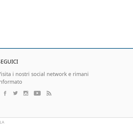
SEGUICI
Visita i nostri social network e rimani
informato
LA