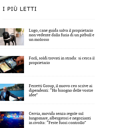
I PIÙ LETTI
Lugo, cane guida salva il proprietario
non vedente dalla furia di un pitbull e
un molosso
Forlì, soldi trovati in strada: si cerca il
proprietario
Ferretti Group, il nuovo ceo scrive ai
dipendenti: “Ho bisogno delle vostre
idee”
Cervia, movida senza regole sul
lungomare, albergatori e negozianti
in rivolta: “Feste fuori controllo”