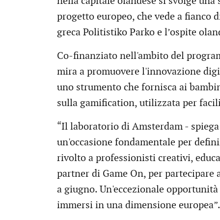
nella capitale olandese si svolge una s
progetto europeo, che vede a fianco 
greca Politistiko Parko e l’ospite ola
Co-finanziato nell'ambito del progra
mira a promuovere l'innovazione digit
uno strumento che fornisca ai bambin
sulla gamification, utilizzata per facil
“Il laboratorio di Amsterdam - spieg
un'occasione fondamentale per definir
rivolto a professionisti creativi, educa
partner di Game On, per partecipare al
a giugno. Un'eccezionale opportunità 
immersi in una dimensione europea”