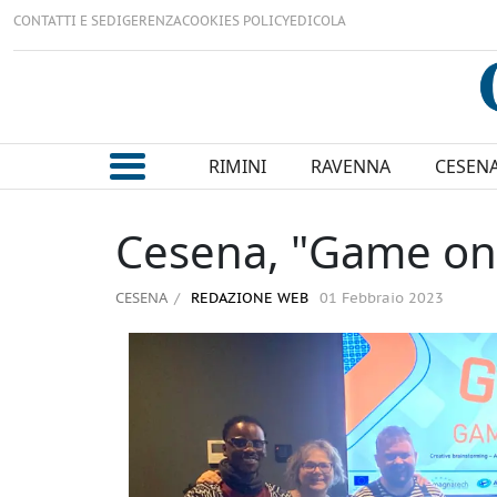
CONTATTI E SEDI
GERENZA
COOKIES POLICY
EDICOLA
RIMINI
RAVENNA
CESEN
Cesena, "Game on"
CESENA
REDAZIONE WEB
01 Febbraio 2023