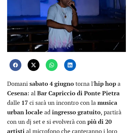
Domani
sabato 4 giugno
torna l'
hip hop
a
Cesena
: al
Bar Capriccio di Ponte Pietra
dalle
17
ci sarà un incontro con la
musica
urban locale
ad
ingresso gratuito
, partirà
con un dj set e si evolverà con
più di 20
artisti
al microfono che canteranno i loro