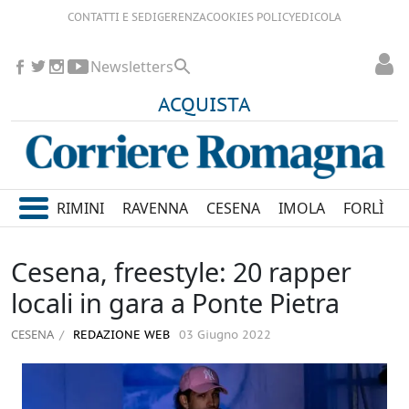
CONTATTI E SEDI
GERENZA
COOKIES POLICY
EDICOLA
Newsletters
ACQUISTA
RIMINI
RAVENNA
CESENA
IMOLA
FORLÌ
Cesena, freestyle: 20 rapper
locali in gara a Ponte Pietra
CESENA
REDAZIONE WEB
03 Giugno 2022