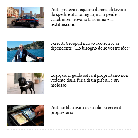
Forlì, preleva i risparmi di mesi di lavoro
da spedire alla famiglia, ma li perde: i
Carabinieri trovano la somma e la
restituiscono
Ferretti Group, il nuovo ceo scrive ai
dipendenti: “Ho bisogno delle vostre idee”
Lugo, cane guida salva il proprietario non
vedente dalla furia di un pitbull e un
molosso
Forlì, soldi trovati in strada: si cerca il
proprietario