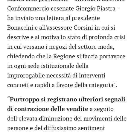
Confcommercio cesenate Giorgio Piastra -
ha inviato una lettera al presidente
Bonaccini e all'assessore Corsini in cui si
descrive e si motiva lo stato di profonda crisi
in cui versano i negozi del settore moda,
chiedendo che la Regione si faccia portavoce
in ogni sede istituzionale della
improrogabile necessità di interventi
concreti e rapidi a favore della categoria".
“
Purtroppo si registrano ulteriori segnali
di contrazione delle vendite
a seguito
dell’elevata diminuzione dei movimenti delle
persone e del diffusissimo sentiment