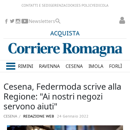
CONTATTI E SEDI
GERENZA
COOKIES POLICY
EDICOLA
Newsletters
ACQUISTA
RIMINI
RAVENNA
CESENA
IMOLA
FORLÌ
Cesena, Federmoda scrive alla
Regione: "Ai nostri negozi
servono aiuti"
CESENA
REDAZIONE WEB
24 Gennaio 2022