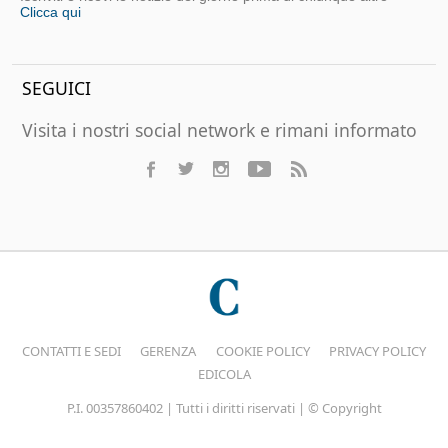
Clicca qui
SEGUICI
Visita i nostri social network e rimani informato
CONTATTI E SEDI
GERENZA
COOKIE POLICY
PRIVACY POLICY
EDICOLA
P.I. 00357860402 | Tutti i diritti riservati | © Copyright