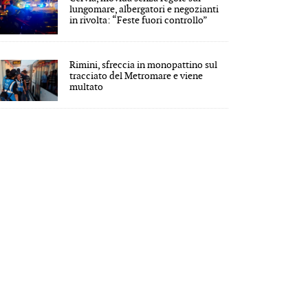
lungomare, albergatori e negozianti
in rivolta: “Feste fuori controllo”
Rimini, sfreccia in monopattino sul
tracciato del Metromare e viene
multato