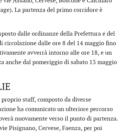
e vie Assano, Cervese, Boscone e Calcinaro
age). La partenza del primo corridore è
sposto dalle ordinanze della Prefettura e del
i circolazione dalle ore 8 del 14 maggio fino
ativamente avverrà intorno alle ore 18, e un
nza anche dal pomeriggio di sabato 13 maggio
IE
 proprio staff, composto da diverse
zazione ha comunicato un ulteriore percorso
uoverà nuovamente verso il punto di partenza.
 vie Pisignano, Cervese, Faenza, per poi