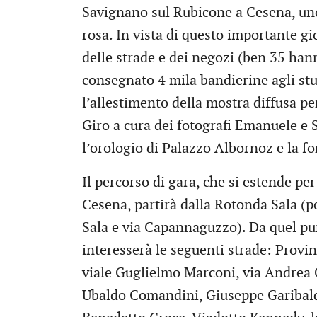
Savignano sul Rubicone a Cesena, uno
rosa. In vista di questo importante gi
delle strade e dei negozi (ben 35 han
consegnato 4 mila bandierine agli stu
l’allestimento della mostra diffusa per
Giro a cura dei fotografi Emanuele e S
l’orologio di Palazzo Albornoz e la f
Il percorso di gara, che si estende per 
Cesena, partirà dalla Rotonda Sala (po
Sala e via Capannaguzzo). Da quel pun
interesserà le seguenti strade: Provin
viale Guglielmo Marconi, via Andrea 
Ubaldo Comandini, Giuseppe Garibaldi