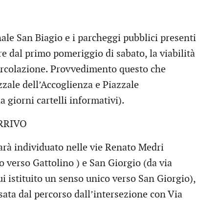
inale San Biagio e i parcheggi pubblici presenti
re dal primo pomeriggio di sabato, la viabilità
 circolazione. Provvedimento questo che
zzale dell’Accoglienza e Piazzale
 giorni cartelli informativi).
RRIVO
sarà individuato nelle vie Renato Medri
co verso Gattolino ) e San Giorgio (da via
ui istituito un senso unico verso San Giorgio),
sata dal percorso dall’intersezione con Via