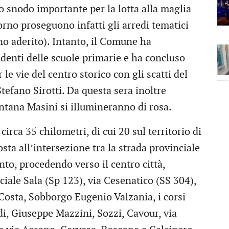
 snodo importante per la lotta alla maglia
orno proseguono infatti gli arredi tematici
no aderito). Intanto, il Comune ha
denti delle scuole primarie e ha concluso
 le vie del centro storico con gli scatti del
tefano Sirotti. Da questa sera inoltre
ontana Masini si illumineranno di rosa.
circa 35 chilometri, di cui 20 sul territorio di
sta all’intersezione tra la strada provinciale
to, procedendo verso il centro città,
ciale Sala (Sp 123), via Cesenatico (SS 304),
Costa, Sobborgo Eugenio Valzania, i corsi
, Giuseppe Mazzini, Sozzi, Cavour, via