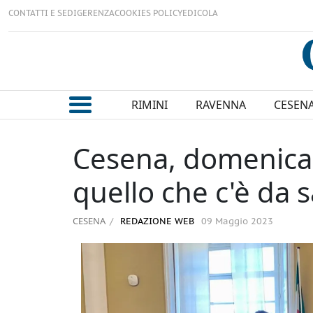
CONTATTI E SEDI
GERENZA
COOKIES POLICY
EDICOLA
RIMINI
RAVENNA
CESEN
Cesena, domenica ar
quello che c'è da 
CESENA
REDAZIONE WEB
09 Maggio 2023