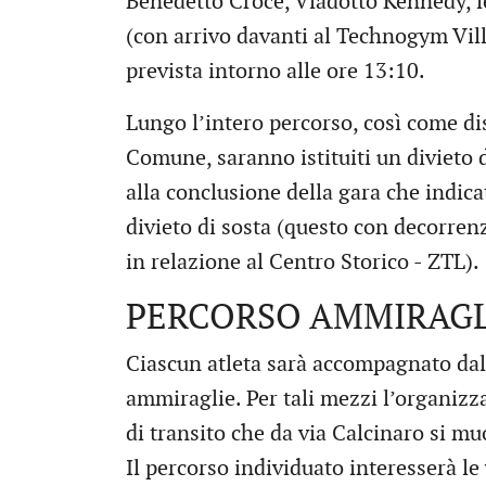
Benedetto Croce, Viadotto Kennedy, l
(con arrivo davanti al Technogym Vill
prevista intorno alle ore 13:10.
Lungo l’intero percorso, così come di
Comune, saranno istituiti un divieto d
alla conclusione della gara che indic
divieto di sosta (questo con decorre
in relazione al Centro Storico - ZTL).
PERCORSO AMMIRAGL
Ciascun atleta sarà accompagnato dal
ammiraglie. Per tali mezzi l’organiz
di transito che da via Calcinaro si m
Il percorso individuato interesserà le