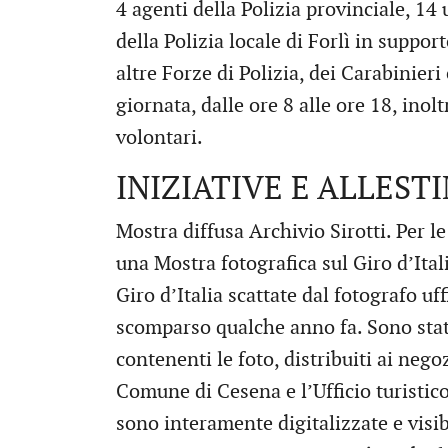
4 agenti della Polizia provinciale, 14 
della Polizia locale di Forlì in suppor
altre Forze di Polizia, dei Carabinieri
giornata, dalle ore 8 alle ore 18, inol
volontari.
INIZIATIVE E ALLESTI
Mostra diffusa Archivio Sirotti. Per le 
una Mostra fotografica sul Giro d’Ital
Giro d’Italia scattate dal fotografo uff
scomparso qualche anno fa. Sono stati 
contenenti le foto, distribuiti ai negoz
Comune di Cesena e l’Ufficio turistico
sono interamente digitalizzate e visibi