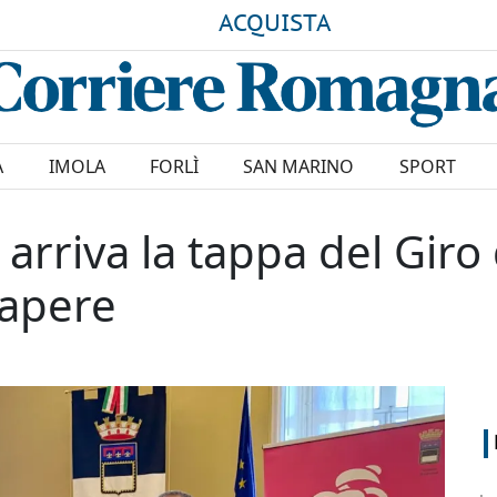
ACQUISTA
A
IMOLA
FORLÌ
SAN MARINO
SPORT
riva la tappa del Giro d'
sapere