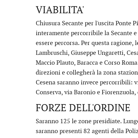
VIABILITA'
Chiusura Secante per l'uscita Ponte P
interamente percorribile la Secante e 
essere percorsa. Per questa ragione, l
Lambruschi, Giuseppe Ungaretti, Cesar
Maccio Plauto, Baracca e Corso Roma. 
direzioni e collegherà la zona stazio
Cesena saranno invece percorribili: v
Conserva, via Baronio e Fiorenzuola,
FORZE DELL'ORDINE
Saranno 125 le zone presidiate. Lungo 
saranno presenti 82 agenti della Poliz