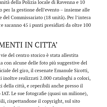
unità della Polizia locale di Ravenna e 10
to per la gestione dell’evento – insieme alle
 e del Commissariato (18 unità). Per l’intera
tre saranno 45 i punti presidiati da oltre 100
MENTI IN CITTA’
vie del centro storico è stata allestita
ia con alcune delle foto più suggestive del
iciale del giro, il cesenate Emanule Sirotti,
inoltre realizzati 2.000 cataloghi a colori,
i della città, e reperibili anche presso il
 IAT. Le sue fotografie (quasi un milione),
li, rispettandone il copyright, sul sito