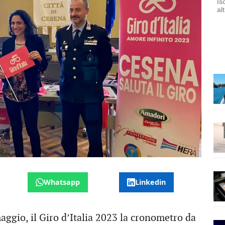
Is
al
Whatsapp
Linkedin
ggio, il Giro d’Italia 2023 la cronometro da