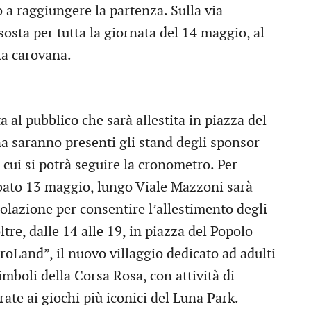
 a raggiungere la partenza. Sulla via
sosta per tutta la giornata del 14 maggio, al
lla carovana.
a al pubblico che sarà allestita in piazza del
a saranno presenti gli stand degli sponsor
 cui si potrà seguire la cronometro. Per
abato 13 maggio, lungo Viale Mazzoni sarà
rcolazione per consentire l’allestimento degli
ltre, dalle 14 alle 19, in piazza del Popolo
iroLand”, il nuovo villaggio dedicato ad adulti
imboli della Corsa Rosa, con attività di
ate ai giochi più iconici del Luna Park.