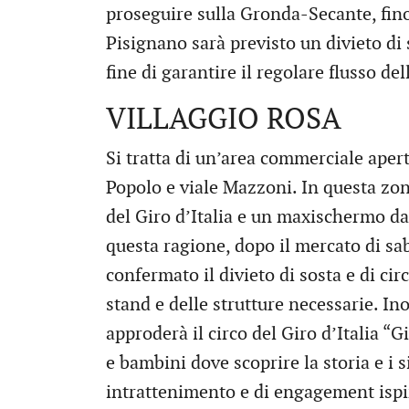
proseguire sulla Gronda-Secante, fino
Pisignano sarà previsto un divieto di 
fine di garantire il regolare flusso de
VILLAGGIO ROSA
Si tratta di un’area commerciale apert
Popolo e viale Mazzoni. In questa zon
del Giro d’Italia e un maxischermo da
questa ragione, dopo il mercato di s
confermato il divieto di sosta e di ci
stand e delle strutture necessarie. Ino
approderà il circo del Giro d’Italia “G
e bambini dove scoprire la storia e i s
intrattenimento e di engagement ispir