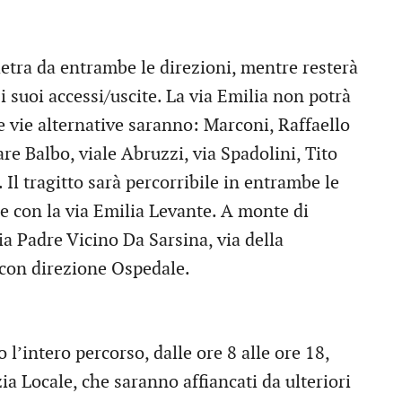
ietra da entrambe le direzioni, mentre resterà
i suoi accessi/uscite. La via Emilia non potrà
e vie alternative saranno: Marconi, Raffaello
e Balbo, viale Abruzzi, via Spadolini, Tito
Il tragitto sarà percorribile in entrambe le
ne con la via Emilia Levante. A monte di
ia Padre Vicino Da Sarsina, via della
 con direzione Ospedale.
l’intero percorso, dalle ore 8 alle ore 18,
ia Locale, che saranno affiancati da ulteriori