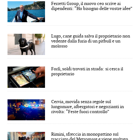
Ferretti Group, il nuovo ceo scrive ai
dipendenti: “Ho bisogno delle vostre idee”
Lugo, cane guida salva il proprietario non
vedente dalla furia di un pitbull e un
molosso
Forlì, soldi trovati in strada: si cerca il
proprietario
Cervia, movida senza regole sul
lungomare, albergatori e negozianti in
rivolta: “Feste fuori controllo”
Rimini, sfreccia in monopattino sul
tracciato del Metromare e viene multato