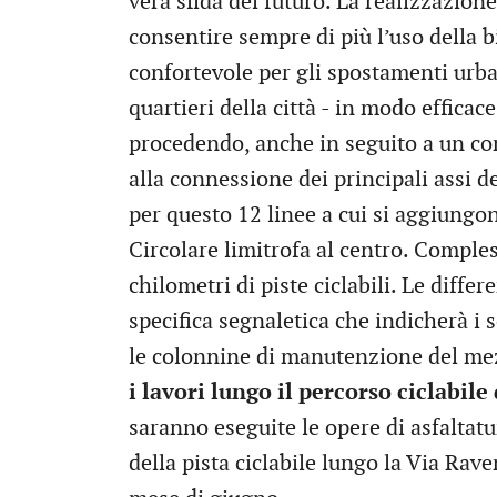
vera sfida del futuro. La realizzazion
consentire sempre di più l’uso della b
confortevole per gli spostamenti urba
quartieri della città - in modo efficace
procedendo, anche in seguito a un conf
alla connessione dei principali assi d
per questo 12 linee a cui si aggiungon
Circolare limitrofa al centro. Compl
chilometri di piste ciclabili. Le diffe
specifica segnaletica che indicherà i 
le colonnine di manutenzione del me
i lavori lungo il percorso ciclabile
saranno eseguite le opere di asfaltat
della pista ciclabile lungo la Via Rave