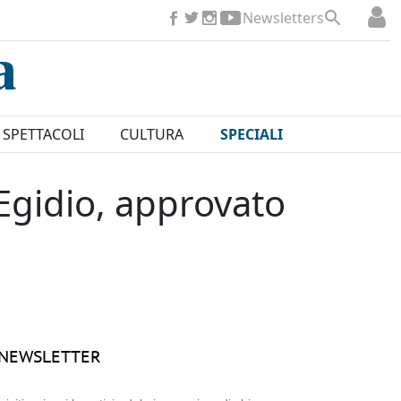
Newsletters
SPETTACOLI
CULTURA
SPECIALI
’Egidio, approvato
NEWSLETTER