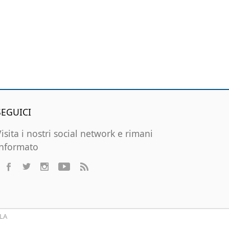
SEGUICI
Visita i nostri social network e rimani
informato
LA