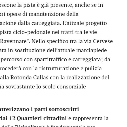
scone la pista è già presente, anche se in
ori opere di manutenzione della
azione dalla carreggiata. L’attuale progetto
ista ciclo-pedonale nei tratti tra le vie
Ravennate”. Nello specifico tra la via Cervese
zata in sostituzione dell’attuale marciapiede
percorso con spartitraffico e carreggiata; da
rocederà con la ristrutturazione e pulizia
 alla Rotonda Callas con la realizzazione del
a sovrastante lo scolo consorziale
tterizzano i patti sottoscritti
ai 12 Quartieri cittadini
e rappresenta la