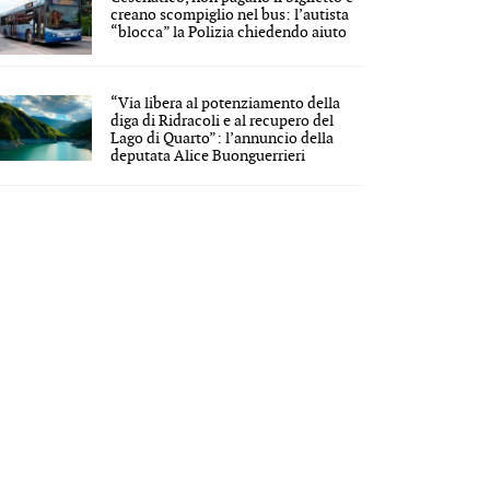
creano scompiglio nel bus: l’autista
“blocca” la Polizia chiedendo aiuto
“Via libera al potenziamento della
diga di Ridracoli e al recupero del
Lago di Quarto”: l’annuncio della
deputata Alice Buonguerrieri