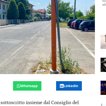
Is
al
Whatsapp
Linkedin
e sottoscritto insieme dal Consiglio del