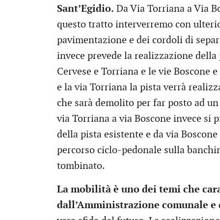
Sant’Egidio.
Da Via Torriana a Via Bo
questo tratto interverremo con ulteri
pavimentazione e dei cordoli di separ
invece prevede la realizzazione della p
Cervese e Torriana e le vie Boscone e 
e la via Torriana la pista verrà realiz
che sarà demolito per far posto ad un 
via Torriana a via Boscone invece si p
della pista esistente e da via Boscone
percorso ciclo-pedonale sulla banchin
tombinato.
La mobilità è uno dei temi che cara
dall’Amministrazione comunale e d