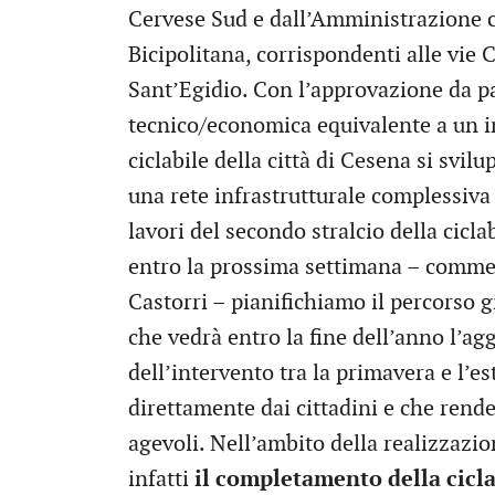
Cervese Sud e dall’Amministrazione co
Bicipolitana, corrispondenti alle vie
Sant’Egidio. Con l’approvazione da par
tecnico/economica equivalente a un in
ciclabile della città di Cesena si svil
una rete infrastrutturale complessiva d
lavori del secondo stralcio della cicl
entro la prossima settimana – commen
Castorri – pianifichiamo il percorso 
che vedrà entro la fine dell’anno l’agg
dell’intervento tra la primavera e l’es
direttamente dai cittadini e che rende
agevoli. Nell’ambito della realizzaz
infatti
il completamento della cicla