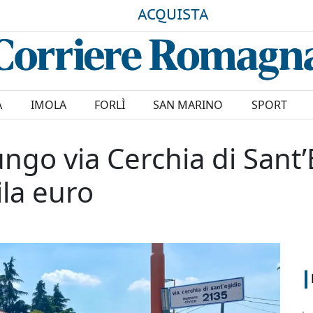
ACQUISTA
A
IMOLA
FORLÌ
SAN MARINO
SPORT
lungo via Cerchia di Sant
la euro