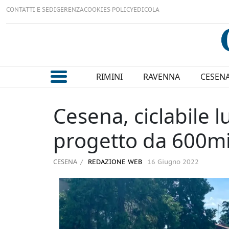
CONTATTI E SEDI
GERENZA
COOKIES POLICY
EDICOLA
RIMINI
RAVENNA
CESEN
Cesena, ciclabile 
progetto da 600mi
CESENA
REDAZIONE WEB
16 Giugno 2022