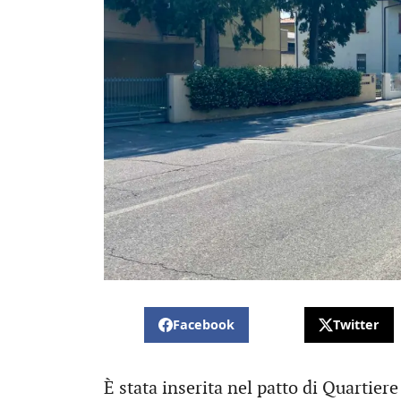
Facebook
Twitter
È stata inserita nel patto di Quartier