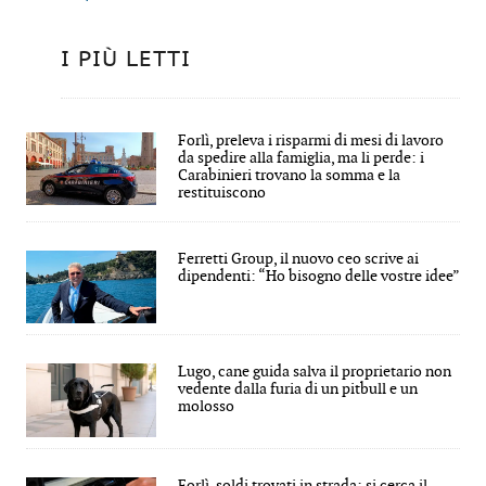
I PIÙ LETTI
Forlì, preleva i risparmi di mesi di lavoro
da spedire alla famiglia, ma li perde: i
Carabinieri trovano la somma e la
restituiscono
Ferretti Group, il nuovo ceo scrive ai
dipendenti: “Ho bisogno delle vostre idee”
Lugo, cane guida salva il proprietario non
vedente dalla furia di un pitbull e un
molosso
Forlì, soldi trovati in strada: si cerca il