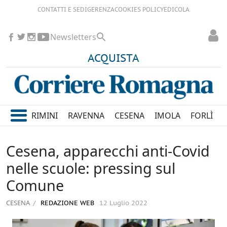
CONTATTI E SEDI
GERENZA
COOKIES POLICY
EDICOLA
Newsletters
ACQUISTA
RIMINI
RAVENNA
CESENA
IMOLA
FORLÌ
Cesena, apparecchi anti-Covid
nelle scuole: pressing sul
Comune
CESENA
REDAZIONE WEB
12 Luglio 2022