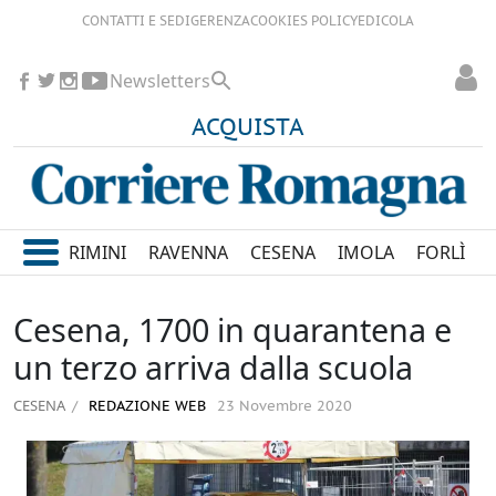
CONTATTI E SEDI
GERENZA
COOKIES POLICY
EDICOLA
Newsletters
ACQUISTA
RIMINI
RAVENNA
CESENA
IMOLA
FORLÌ
Cesena, 1700 in quarantena e
un terzo arriva dalla scuola
CESENA
REDAZIONE WEB
23 Novembre 2020