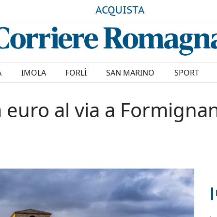
ACQUISTA
A
IMOLA
FORLÌ
SAN MARINO
SPORT
a euro al via a Formigna