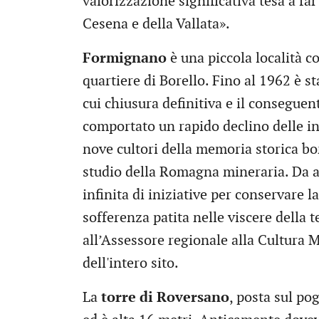
valorizzazione significativa tesa a far
Cesena e della Vallata».
Formignano
è una piccola località co
quartiere di Borello. Fino al 1962 è s
cui chiusura definitiva e il consegu
comportato un rapido declino delle in
nove cultori della memoria storica bor
studio della Romagna mineraria. Da al
infinita di iniziative per conservare 
sofferenza patita nelle viscere della
all’Assessore regionale alla Cultura M
dell'intero sito.
La
torre di Roversano
, posta sul po