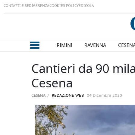
CONTATTI E SEDI
GERENZA
COOKIES POLICY
EDICOLA
RIMINI
RAVENNA
CESEN
Cantieri da 90 mil
Cesena
CESENA
REDAZIONE WEB
04 Dicembre 2020