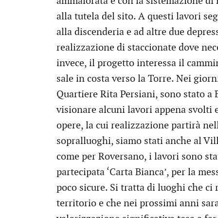
ammalorata e con la sistemazione di n
alla tutela del sito. A questi lavori s
alla discenderia e ad altre due depressi
realizzazione di staccionate dove ne
invece, il progetto interessa il cammi
sale in costa verso la Torre. Nei gior
Quartiere Rita Persiani, sono stato a B
visionare alcuni lavori appena svolti
opere, la cui realizzazione partirà ne
sopralluoghi, siamo stati anche al Vi
come per Roversano, i lavori sono stati
partecipata ‘Carta Bianca’, per la me
poco sicure. Si tratta di luoghi che ci
territorio e che nei prossimi anni sar