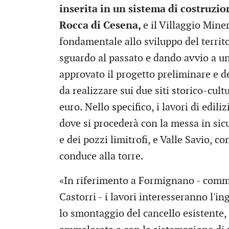
inserita in un sistema di costruzio
Rocca di Cesena,
e il Villaggio Min
fondamentale allo sviluppo del territ
sguardo al passato e dando avvio a u
approvato il progetto preliminare e de
da realizzare sui due siti storico-cul
euro. Nello specifico, i lavori di edili
dove si procederà con la messa in sic
e dei pozzi limitrofi, e Valle Savio, 
conduce alla torre.
«In riferimento a Formignano - comme
Castorri - i lavori interesseranno l'i
lo smontaggio del cancello esistente,