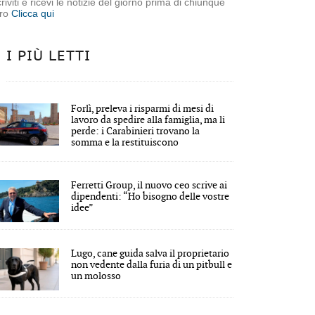
criviti e ricevi le notizie del giorno prima di chiunque
tro
Clicca qui
I PIÙ LETTI
Forlì, preleva i risparmi di mesi di
lavoro da spedire alla famiglia, ma li
perde: i Carabinieri trovano la
somma e la restituiscono
Ferretti Group, il nuovo ceo scrive ai
dipendenti: “Ho bisogno delle vostre
idee”
Lugo, cane guida salva il proprietario
non vedente dalla furia di un pitbull e
un molosso