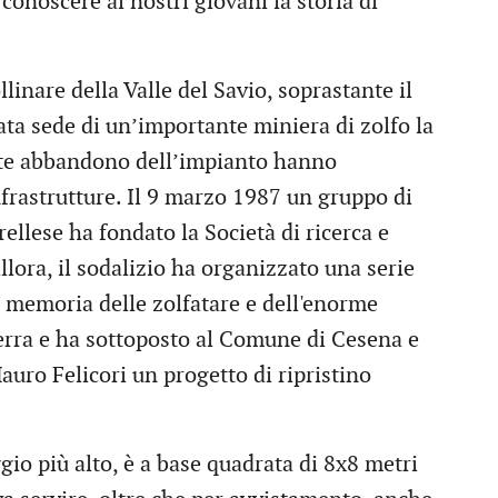
 conoscere ai nostri giovani la storia di
llinare della Valle del Savio, soprastante il
tata sede di un’importante miniera di zolfo la
ente abbandono dell’impianto hanno
frastrutture. Il 9 marzo 1987 un gruppo di
ellese ha fondato la Società di ricerca e
lora, il sodalizio ha organizzato una serie
la memoria delle zolfatare e dell'enorme
 terra e ha sottoposto al Comune di Cesena e
auro Felicori un progetto di ripristino
ggio più alto, è a base quadrata di 8x8 metri