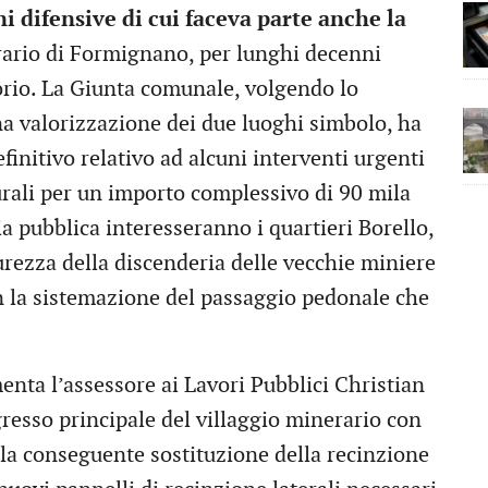
ni difensive di cui faceva parte anche la
erario di Formignano, per lunghi decenni
orio. La Giunta comunale, volgendo lo
na valorizzazione dei due luoghi simbolo, ha
finitivo relativo ad alcuni interventi urgenti
turali per un importo complessivo di 90 mila
zia pubblica interesseranno i quartieri Borello,
urezza della discenderia delle vecchie miniere
con la sistemazione del passaggio pedonale che
nta l’assessore ai Lavori Pubblici Christian
ngresso principale del villaggio minerario con
 la conseguente sostituzione della recinzione