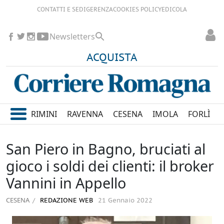
CONTATTI E SEDI
GERENZA
COOKIES POLICY
EDICOLA
Newsletters
ACQUISTA
RIMINI
RAVENNA
CESENA
IMOLA
FORLÌ
San Piero in Bagno, bruciati al
gioco i soldi dei clienti: il broker
Vannini in Appello
CESENA
REDAZIONE WEB
21 Gennaio 2022