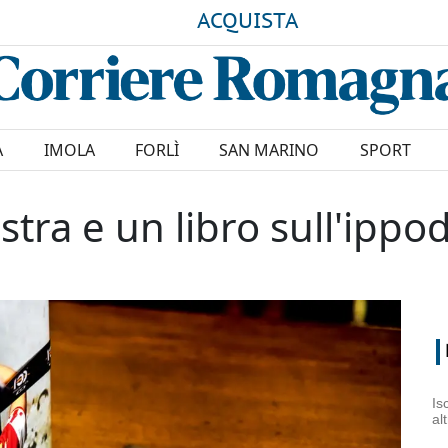
ACQUISTA
A
IMOLA
FORLÌ
SAN MARINO
SPORT
tra e un libro sull'ipp
Is
al