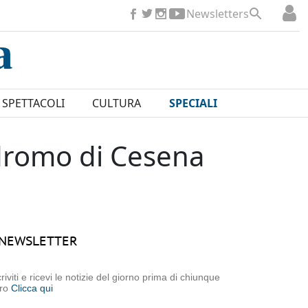
Newsletters
SPETTACOLI
CULTURA
SPECIALI
odromo di Cesena
NEWSLETTER
criviti e ricevi le notizie del giorno prima di chiunque
tro
Clicca qui