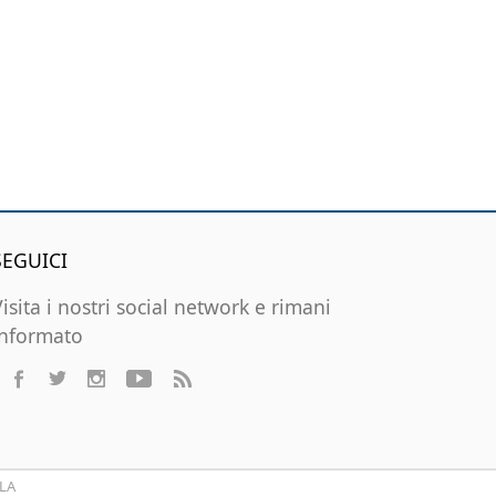
SEGUICI
Visita i nostri social network e rimani
informato
LA