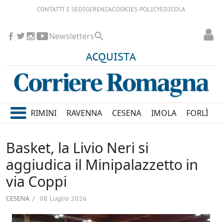
CONTATTI E SEDI
GERENZA
COOKIES POLICY
EDICOLA
Newsletters
ACQUISTA
RIMINI
RAVENNA
CESENA
IMOLA
FORLÌ
Basket, la Livio Neri si
aggiudica il Minipalazzetto in
via Coppi
CESENA
08 Luglio 2026