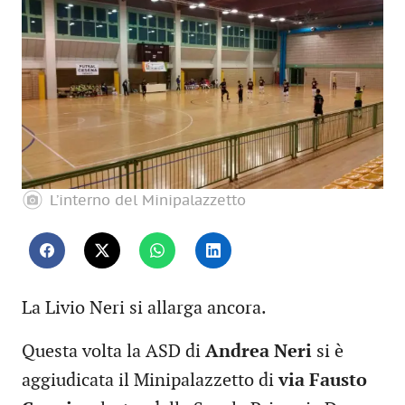
L’interno del Minipalazzetto
La Livio Neri si allarga ancora.
Questa volta la ASD di
Andrea Neri
si è
aggiudicata il Minipalazzetto di
via Fausto