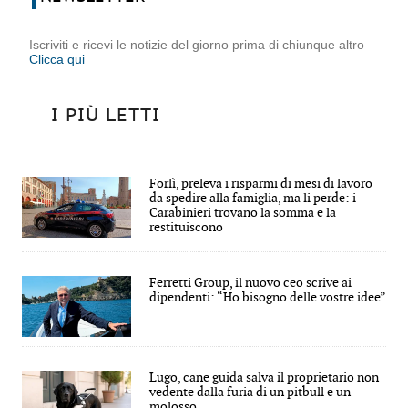
Iscriviti e ricevi le notizie del giorno prima di chiunque altro
Clicca qui
I PIÙ LETTI
Forlì, preleva i risparmi di mesi di lavoro
da spedire alla famiglia, ma li perde: i
Carabinieri trovano la somma e la
restituiscono
Ferretti Group, il nuovo ceo scrive ai
dipendenti: “Ho bisogno delle vostre idee”
Lugo, cane guida salva il proprietario non
vedente dalla furia di un pitbull e un
molosso