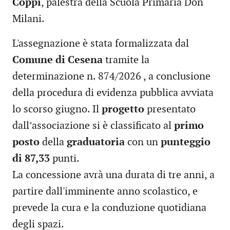
Coppi
, palestra della Scuola Primaria Don
Milani.
L'assegnazione è stata formalizzata dal
Comune di Cesena
tramite la
determinazione n. 874/2026 , a conclusione
della procedura di evidenza pubblica avviata
lo scorso giugno. Il
progetto
presentato
dall’associazione si è classificato al
primo
posto
della
graduatoria
con un
punteggio
di 87,33
punti.
La concessione avrà una durata di tre anni, a
partire dall'imminente anno scolastico, e
prevede la cura e la conduzione quotidiana
degli spazi.