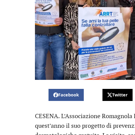
Facebook
Twitter
CESENA. L’Associazione Romagnola 
quest’anno il suo progetto di preven