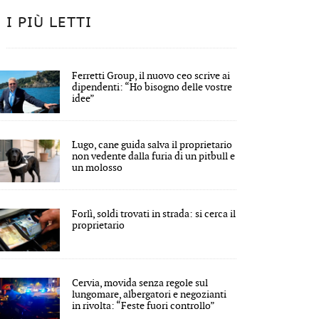
I PIÙ LETTI
Ferretti Group, il nuovo ceo scrive ai
dipendenti: “Ho bisogno delle vostre
idee”
Lugo, cane guida salva il proprietario
non vedente dalla furia di un pitbull e
un molosso
Forlì, soldi trovati in strada: si cerca il
proprietario
Cervia, movida senza regole sul
lungomare, albergatori e negozianti
in rivolta: “Feste fuori controllo”