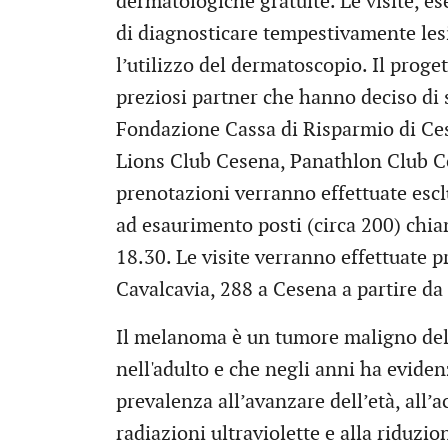
dermatologiche gratuite. Le visite, e
di diagnosticare tempestivamente les
l’utilizzo del dermatoscopio. Il proget
preziosi partner che hanno deciso di 
Fondazione Cassa di Risparmio di Ce
Lions Club Cesena, Panathlon Club Ce
prenotazioni verranno effettuate esc
ad esaurimento posti (circa 200) chi
18.30. Le visite verranno effettuate 
Cavalcavia, 288 a Cesena a partire da
Il melanoma è un tumore maligno del
nell'adulto e che negli anni ha evide
prevalenza all’avanzare dell’età, all’a
radiazioni ultraviolette e alla riduzio