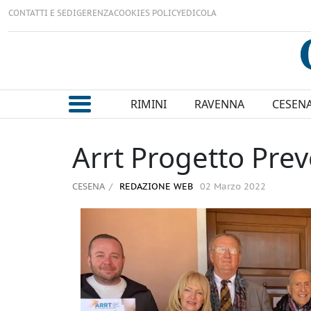
CONTATTI E SEDI
GERENZA
COOKIES POLICY
EDICOLA
RIMINI
RAVENNA
CESEN
Arrt Progetto Pr
CESENA
REDAZIONE WEB
02 Marzo 2022