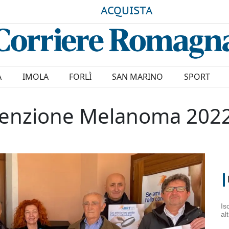
ACQUISTA
A
IMOLA
FORLÌ
SAN MARINO
SPORT
evenzione Melanoma 202
Is
al