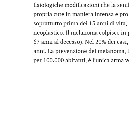
fisiologiche modificazioni che la senil
propria cute in maniera intensa e prol
soprattutto prima dei 15 anni di vita,
neoplastico. Il melanoma colpisce in 
67 anni al decesso). Nel 20% dei casi, 
anni. La prevenzione del melanoma, la
per 100.000 abitanti, è l’unica arma 