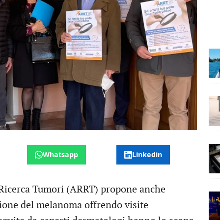
Whatsapp
Linkedin
Ricerca Tumori (ARRT) propone anche
zione del melanoma offrendo visite