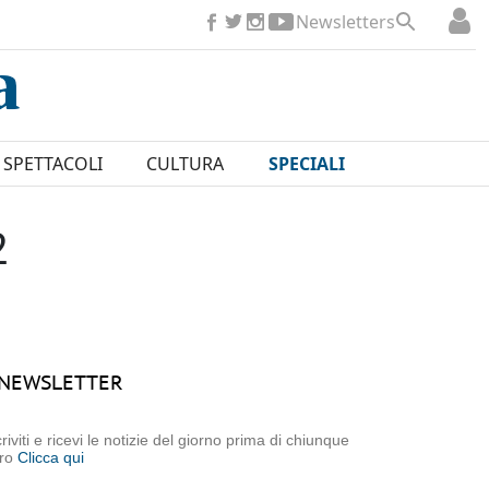
Newsletters
SPETTACOLI
CULTURA
SPECIALI
2
NEWSLETTER
criviti e ricevi le notizie del giorno prima di chiunque
tro
Clicca qui