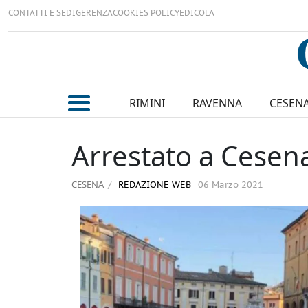
CONTATTI E SEDI
GERENZA
COOKIES POLICY
EDICOLA
RIMINI
RAVENNA
CESEN
Arrestato a Cesena
CESENA
REDAZIONE WEB
06 Marzo 2021