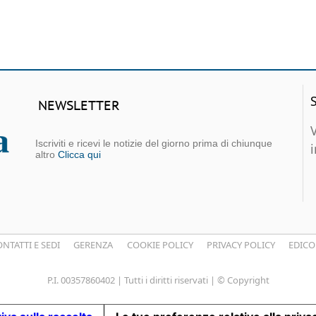
NEWSLETTER
Iscriviti e ricevi le notizie del giorno prima di chiunque
altro
Clicca qui
NTATTI E SEDI
GERENZA
COOKIE POLICY
PRIVACY POLICY
EDICO
P.I. 00357860402 | Tutti i diritti riservati | © Copyright