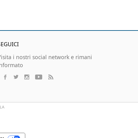
SEGUICI
Visita i nostri social network e rimani
informato
LA