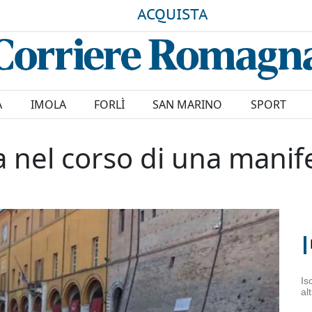
ACQUISTA
A
IMOLA
FORLÌ
SAN MARINO
SPORT
 nel corso di una manife
Is
al