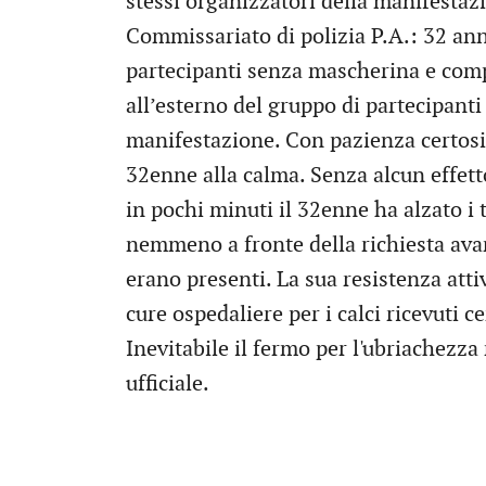
stessi organizzatori della manifestaz
Commissariato di polizia P.A.: 32 anni
partecipanti senza mascherina e comp
all’esterno del gruppo di partecipanti 
manifestazione. Con pazienza certosina
32enne alla calma. Senza alcun effett
in pochi minuti il 32enne ha alzato i 
nemmeno a fronte della richiesta avan
erano presenti. La sua resistenza attiv
cure ospedaliere per i calci ricevuti c
Inevitabile il fermo per l'ubriachezza
ufficiale.