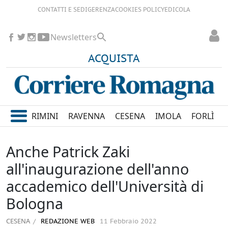
CONTATTI E SEDI
GERENZA
COOKIES POLICY
EDICOLA
Newsletters
ACQUISTA
RIMINI
RAVENNA
CESENA
IMOLA
FORLÌ
Anche Patrick Zaki
all'inaugurazione dell'anno
accademico dell'Università di
Bologna
CESENA
REDAZIONE WEB
11 Febbraio 2022