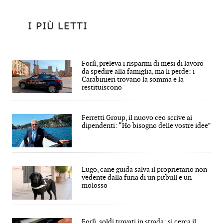
I PIÙ LETTI
Forlì, preleva i risparmi di mesi di lavoro
da spedire alla famiglia, ma li perde: i
Carabinieri trovano la somma e la
restituiscono
Ferretti Group, il nuovo ceo scrive ai
dipendenti: “Ho bisogno delle vostre idee”
Lugo, cane guida salva il proprietario non
vedente dalla furia di un pitbull e un
molosso
Forlì, soldi trovati in strada: si cerca il