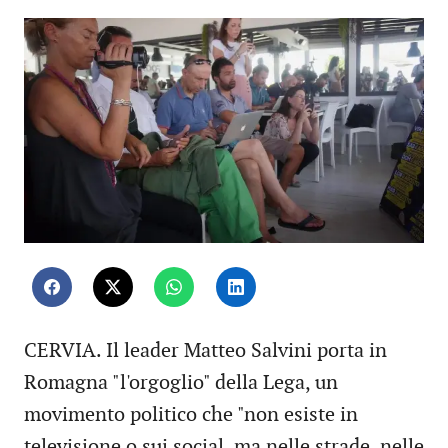
CERVIA. Il leader Matteo Salvini porta in
Romagna "l'orgoglio" della Lega, un
movimento politico che "non esiste in
televisione o sui social, ma nelle strade, nelle