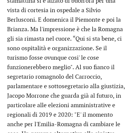
stamattina si è alzato di buon'ora per una
vista di cortesia in ospedale a Silvio
Berlusconi. E domenica il Piemonte e poi la
Brianza. Ma l'impressione è che la Romagna
gli sia rimasta nel cuore. “Qui si sta bene, ci
sono ospitalità e organizzazione. Se il
turismo fosse ovunque cosi' le cose
funzionerebbero meglio". Al suo fianco il
segretario romagnolo del Carroccio,
parlamentare e sottosegretario alla giustizia,
Jacopo Morrone che guarda già al futuro, in
particolare alle elezioni amministrative e
regionali di 2019 e 2020: "E' il momento
anche per l'Emilia-Romagna di cambiare le