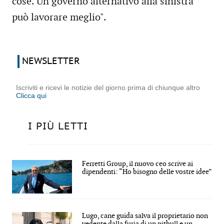
cose. Un governo alternativo alla sinistra
può lavorare meglio".
NEWSLETTER
Iscriviti e ricevi le notizie del giorno prima di chiunque altro
Clicca qui
I PIÙ LETTI
Ferretti Group, il nuovo ceo scrive ai
dipendenti: “Ho bisogno delle vostre idee”
Lugo, cane guida salva il proprietario non
vedente dalla furia di un pitbull e un