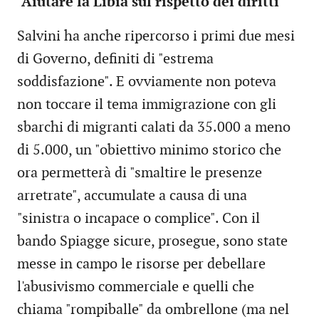
"Aiutare la Libia sul rispetto dei diritti"
Salvini ha anche ripercorso i primi due mesi
di Governo, definiti di "estrema
soddisfazione". E ovviamente non poteva
non toccare il tema immigrazione con gli
sbarchi di migranti calati da 35.000 a meno
di 5.000, un "obiettivo minimo storico che
ora permetterà di "smaltire le presenze
arretrate", accumulate a causa di una
"sinistra o incapace o complice". Con il
bando Spiagge sicure, prosegue, sono state
messe in campo le risorse per debellare
l'abusivismo commerciale e quelli che
chiama "rompiballe" da ombrellone (ma nel