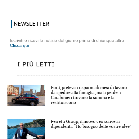
NEWSLETTER
Iscriviti e ricevi le notizie del giorno prima di chiunque altro
Clicca qui
I PIÙ LETTI
Forlì, preleva i risparmi di mesi di lavoro
da spedire alla famiglia, ma li perde: i
Carabinieri trovano la somma e la
restituiscono
Ferretti Group, il nuovo ceo scrive ai
dipendenti: “Ho bisogno delle vostre idee”