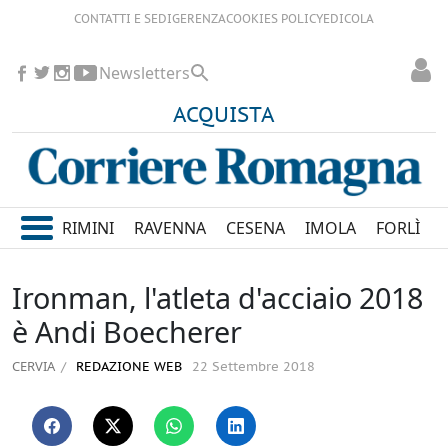
CONTATTI E SEDI
GERENZA
COOKIES POLICY
EDICOLA
Newsletters
ACQUISTA
RIMINI
RAVENNA
CESENA
IMOLA
FORLÌ
Ironman, l'atleta d'acciaio 2018
è Andi Boecherer
CERVIA
REDAZIONE WEB
22 Settembre 2018