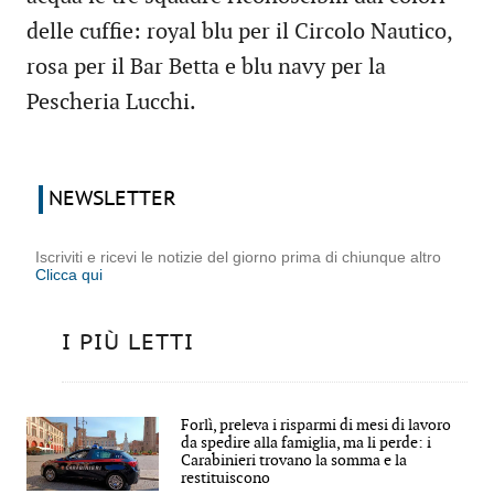
delle cuffie: royal blu per il Circolo Nautico,
rosa per il Bar Betta e blu navy per la
Pescheria Lucchi.
NEWSLETTER
Iscriviti e ricevi le notizie del giorno prima di chiunque altro
Clicca qui
I PIÙ LETTI
Forlì, preleva i risparmi di mesi di lavoro
da spedire alla famiglia, ma li perde: i
Carabinieri trovano la somma e la
restituiscono