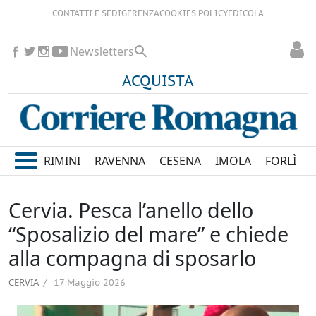
CONTATTI E SEDI
GERENZA
COOKIES POLICY
EDICOLA
Newsletters
ACQUISTA
RIMINI
RAVENNA
CESENA
IMOLA
FORLÌ
Cervia. Pesca l’anello dello
“Sposalizio del mare” e chiede
alla compagna di sposarlo
CERVIA
17 Maggio 2026