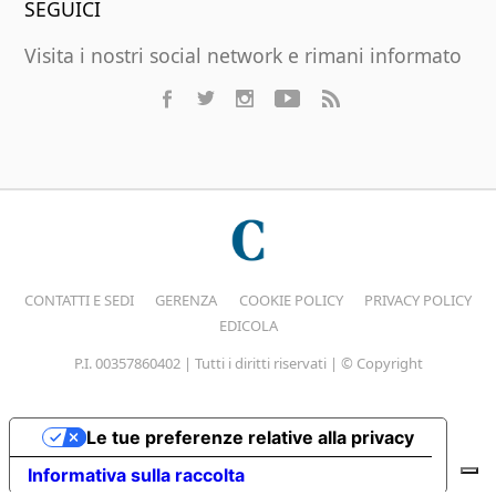
SEGUICI
Visita i nostri social network e rimani informato
CONTATTI E SEDI
GERENZA
COOKIE POLICY
PRIVACY POLICY
EDICOLA
P.I. 00357860402 | Tutti i diritti riservati | © Copyright
Le tue preferenze relative alla privacy
Informativa sulla raccolta