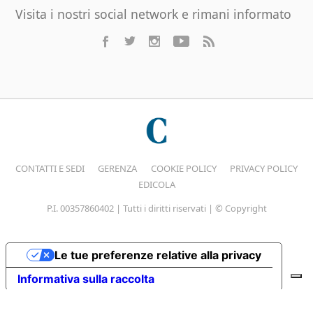
Visita i nostri social network e rimani informato
CONTATTI E SEDI
GERENZA
COOKIE POLICY
PRIVACY POLICY
EDICOLA
P.I. 00357860402 | Tutti i diritti riservati | © Copyright
Le tue preferenze relative alla privacy
Informativa sulla raccolta