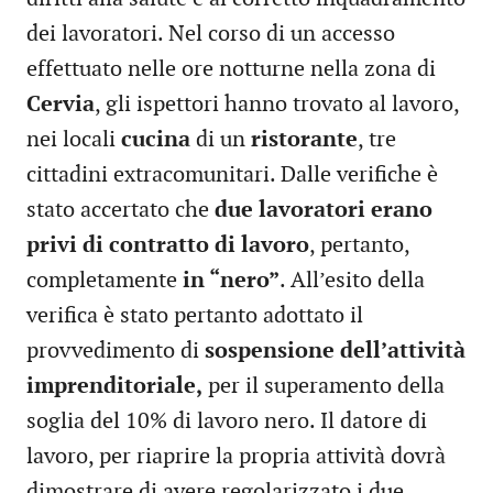
dei lavoratori. Nel corso di un accesso
effettuato nelle ore notturne nella zona di
Cervia
, gli ispettori hanno trovato al lavoro,
nei locali
cucina
di un
ristorante
, tre
cittadini extracomunitari. Dalle verifiche è
stato accertato che
due lavoratori erano
privi di contratto di lavoro
, pertanto,
completamente
in “nero”
. All’esito della
verifica è stato pertanto adottato il
provvedimento di
sospensione dell’attività
imprenditoriale,
per il superamento della
soglia del 10% di lavoro nero. Il datore di
lavoro, per riaprire la propria attività dovrà
dimostrare di avere regolarizzato i due