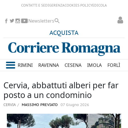
CONTATTI E SEDI
GERENZA
COOKIES POLICY
EDICOLA
Newsletters
ACQUISTA
RIMINI
RAVENNA
CESENA
IMOLA
FORLÌ
Cervia, abbattuti alberi per far
posto a un condominio
CERVIA
MASSIMO PREVIATO
07 Giugno 2026