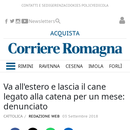
CONTATTI E SEDI
GERENZA
COOKIES POLICY
EDICOLA
Newsletters
ACQUISTA
RIMINI
RAVENNA
CESENA
IMOLA
FORLÌ
Va all'estero e lascia il cane
legato alla catena per un mese:
denunciato
CATTOLICA
REDAZIONE WEB
03 Settembre 2018