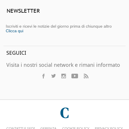
NEWSLETTER
Iscriviti e ricevi le notizie del giorno prima di chiunque altro
Clicca qui
SEGUICI
Visita i nostri social network e rimani informato
CONTATTI E SEDI
GERENZA
COOKIE POLICY
PRIVACY POLICY