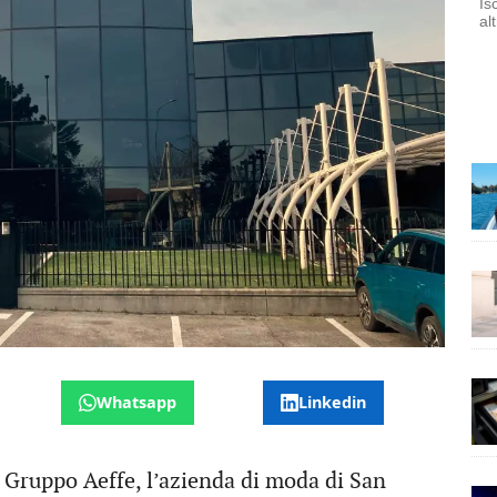
Is
al
Whatsapp
Linkedin
l Gruppo Aeffe, l’azienda di moda di San