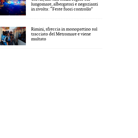
lungomare, albergatori e negozianti
in rivolta: “Feste fuori controllo”
Rimini, sfreccia in monopattino sul
tracciato del Metromare e viene
multato