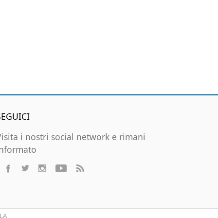
SEGUICI
Visita i nostri social network e rimani
informato
LA