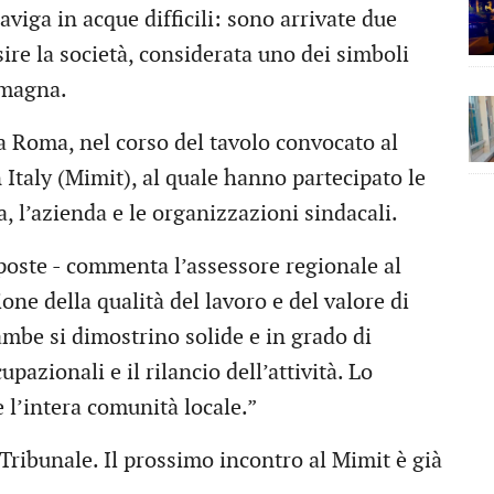
iga in acque difficili: sono arrivate due
ire la società, considerata uno dei simboli
omagna.
a Roma, nel corso del tavolo convocato al
 Italy (Mimit), al quale hanno partecipato le
l’azienda e le organizzazioni sindacali.
poste - commenta l’assessore regionale al
ne della qualità del lavoro e del valore di
ambe si dimostrino solide e in grado di
upazionali e il rilancio dell’attività. Lo
 e l’intera comunità locale.”
Tribunale. Il prossimo incontro al Mimit è già