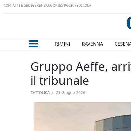
CONTATTI E SEDI
GERENZA
COOKIES POLICY
EDICOLA
RIMINI
RAVENNA
CESEN
Gruppo Aeffe, arri
il tribunale
CATTOLICA
23 Giugno 2026