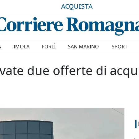
ACQUISTA
A
IMOLA
FORLÌ
SAN MARINO
SPORT
vate due offerte di acqui