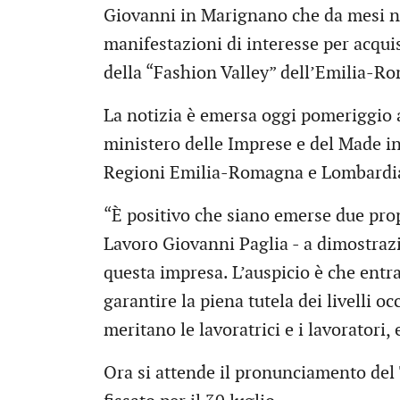
Giovanni in Marignano che da mesi nav
manifestazioni di interesse per acquis
della “Fashion Valley” dell’Emilia-R
La notizia è emersa oggi pomeriggio 
ministero delle Imprese e del Made in
Regioni Emilia-Romagna e Lombardia, 
“È positivo che siano emerse due pro
Lavoro Giovanni Paglia - a dimostrazio
questa impresa. L’auspicio è che entr
garantire la piena tutela dei livelli occ
meritano le lavoratrici e i lavoratori,
Ora si attende il pronunciamento del 